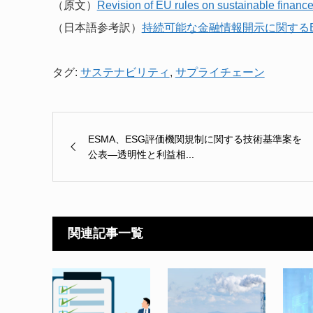
（原文）
Revision of EU rules on sustainable finance
（日本語参考訳）
持続可能な金融情報開示に関する
タグ:
サステナビリティ
,
サプライチェーン
ESMA、ESG評価機関規制に関する技術基準案を
公表―透明性と利益相...
関連記事一覧