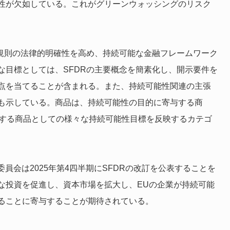
性が欠如している。これがグリーンウォッシングのリスク
R規則の法律的明確性を高め、持続可能な金融フレームワーク
な目標としては、SFDRの主要概念を簡素化し、開示要件を
点を当てることが含まれる。また、持続可能性関連の主張
も示している。商品は、持続可能性の目的に寄与する商
与する商品としての様々な持続可能性目標を反映するカテゴ
委員会は2025年第4四半期にSFDRの改訂を公表することを
な投資を促進し、資本市場を拡大し、EUの企業が持続可能
ることに寄与することが期待されている。