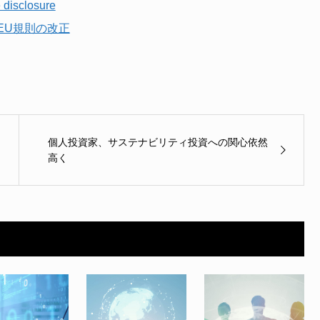
 disclosure
EU規則の改正
個人投資家、サステナビリティ投資への関心依然
高く