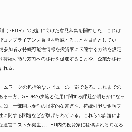
則（SFDR）の改訂に向けた意見募集を開始した。これは、
びコンプライアンス負担を軽減することを目的としてい
融市場参加者が持続可能性情報を投資家に伝達する方法を設定
り持続可能な方向への移行を促進することや、企業が移行
まれる。
フレームワークの包括的なレビューの一部である。これまでの
ある一方、SFDRの実施と使用に関する課題が明らかになっ
欠如、一部開示要件の限定的な関連性、持続可能な金融フ
性に関する問題などが挙げられている。これらの課題によ
な運営コストが発生し、EU内の投資家に提供される異なる