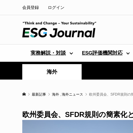
会員登録
ログイン
実務解説・対談
ESG評価機関対応
海外
最新記事
海外
,
海外ニュース
欧州委員会、SFDR規則
欧州委員会、SFDR規則の簡素化