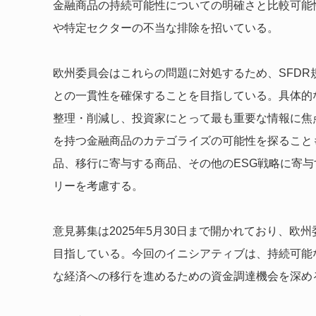
金融商品の持続可能性についての明確さと比較可能
や特定セクターの不当な排除を招いている。
欧州委員会はこれらの問題に対処するため、SFD
との一貫性を確保することを目指している。具体的
整理・削減し、投資家にとって最も重要な情報に焦
を持つ金融商品のカテゴライズの可能性を探ること
品、移行に寄与する商品、その他のESG戦略に寄
リーを考慮する。
意見募集は2025年5月30日まで開かれており、欧州
目指している。今回のイニシアティブは、持続可能
な経済への移行を進めるための資金調達機会を深め