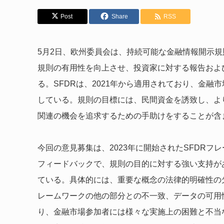
Post
Share
RSS
5月2日、欧州委員会は、持続可能な金融情報開示規
規則の有用性を向上させ、投資家に対する報告およ
る。SFDRは、2021年から適用されており、金
している。規則の目標には、民間資金を誘致し、よ
関連の機会を追求するための手助けをすることが含
今回の意見募集は、2023年に開始されたSFDR
フィードバックで、規則の目的に対する強い支持が
ている。具体的には、重要な概念の法律的明確性の
レームワークの他の部分との不一致、データの可用
り、金融市場参加者には様々な実施上の困難と不当