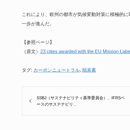
これにより、欧州の都市が気候変動対策に積極的に
一歩が進んだ。
【参照ページ】
（原文）
23 cities awarded with the EU Mission Label f
タグ:
カーボンニュートラル
,
脱炭素
SSBJ（サステナビリティ基準委員会）、IFRSベ
ースのサステナビリ...