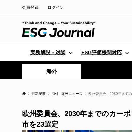
会員登録
ログイン
実務解説・対談
ESG評価機関対応
海外
最新記事
海外
,
海外ニュース
欧州委員会、2030年まで
欧州委員会、2030年までのカー
市を23選定