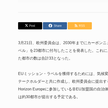
Post
Share
RSS
3月21日、欧州委員会は、2030年までにカーボン
ベル」を23都市に付与したことを発表した。これに
た都市の数は合計33となった。
EUミッション・ラベルを獲得するためには、気候
テークホルダーと共に作成し、欧州委員会に提出す
Horizon Europeに参加している非EU加盟国の
は約30都市が提出する予定である。