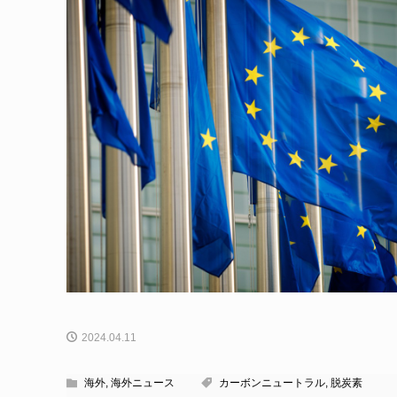
2024.04.11
海外
,
海外ニュース
カーボンニュートラル
,
脱炭素