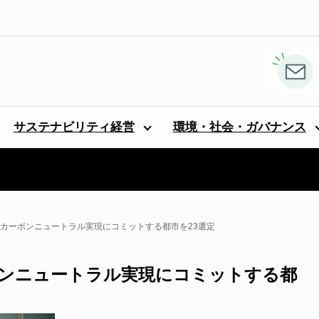
サステナビリティ経営
環境・社会・ガバナンス
のカーボンニュートラル実現にコミットする都市を23選定
ボンニュートラル実現にコミットする都