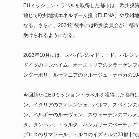
EUミッション・ラベルを取得した都市は、欧州投資
通じて欧州地域エネルギー支援（ELENA）や欧州地
なる。さらに、2024年後半には欧州委員会が「都
受けられるようになる。
2023年10月には、スペインのマドリード、バレ
ドイツのマンハイム、オーストリアのクラーゲンフ
ンダーボリ、ルーマニアのクルージュ・ナポカの10
今回新たにEUミッション・ラベルを獲得した都市
ン、イタリアのフィレンツェ、パルマ、スペインの
ン、ベルギーのルーヴェン、スウェーデンのマルメ
タ、タンペレ、トゥルク、ハンガリーのペーチ、ギ
プロスのリマソール、トルコのイズミルの23都市で