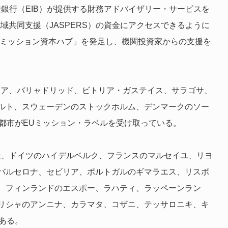
銀行（EIB）が提供する財務アドバイザリー・サービスを
域共同支援（JASPERS）の資金にアクセスできるように
市ミッション資本ハブ」を発足し、機関投資家からの支援を
ンシア、バリャドリッド、ビトリア・ガステイス、サラゴサ、
ルト、スウェーデンのストックホルム、デンマークのソー
都市がEUミッション・ラベルを受け取っている。
は、ドイツのハイデルベルク、フランスのマルセイユ、リヨ
バルセロナ、セビリア、ポルトガルのギマラエス、リスボ
、フィンランドのエスポー、ラハティ、ラッペーンラン
リシャのアンニナ、カラマタ、コザニ、テッサロニキ、キ
ある。