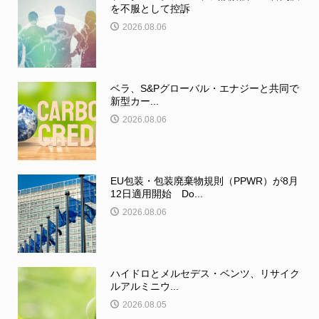
を不服として控訴
2026.08.06
ベラ、S&Pグローバル・エナジーと共同で
新型カー...
2026.08.06
EU包装・包装廃棄物規則（PPWR）が8月
12日適用開始 Do...
2026.08.06
ハイドロとメルセデス・ベンツ、リサイク
ルアルミニウ...
2026.08.05