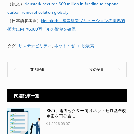
（原文）
Neustark secures $69 million in funding to expand
carbon removal solution globally
（日本語参考訳）
Neustark、炭素除去ソリューションの世界的
拡大に向け6900万ドルの資金を確保
タグ:
サステナビリティ
,
ネット・ゼロ
,
脱炭素
関連記事一覧
SBTi、電力セクター向けネットゼロ基準改
定案を再公表...
2026.08.07