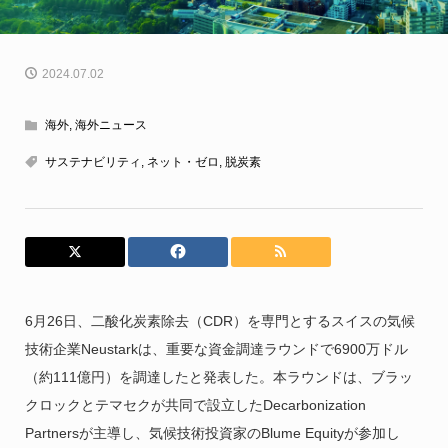
2024.07.02
海外
,
海外ニュース
サステナビリティ
,
ネット・ゼロ
,
脱炭素
6月26日、二酸化炭素除去（CDR）を専門とするスイスの気候
技術企業Neustarkは、重要な資金調達ラウンドで6900万ドル
（約111億円）を調達したと発表した。本ラウンドは、ブラッ
クロックとテマセクが共同で設立したDecarbonization
Partnersが主導し、気候技術投資家のBlume Equityが参加し