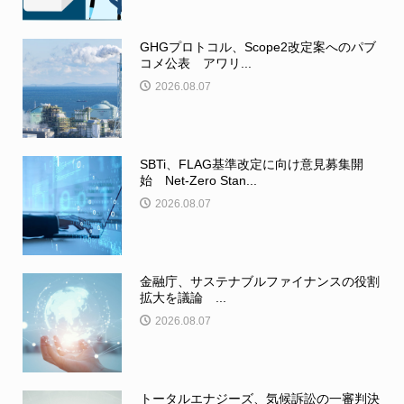
GHGプロトコル、Scope2改定案へのパブ
コメ公表 アワリ...
2026.08.07
SBTi、FLAG基準改定に向け意見募集開
始 Net-Zero Stan...
2026.08.07
金融庁、サステナブルファイナンスの役割
拡大を議論 ...
2026.08.07
トータルエナジーズ、気候訴訟の一審判決