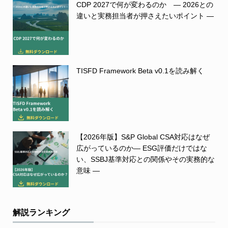
CDP 2027で何が変わるのか ― 2026との
違いと実務担当者が押さえたいポイント ―
TISFD Framework Beta v0.1を読み解く
【2026年版】S&P Global CSA対応はなぜ
広がっているのか― ESG評価だけではな
い、SSBJ基準対応との関係やその実務的な
意味 ―
解説ランキング