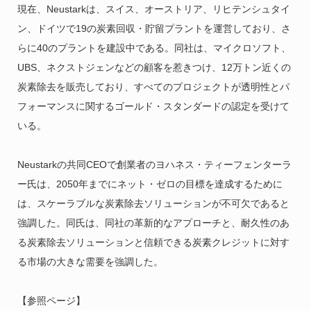
現在、Neustarkは、スイス、オーストリア、リヒテンシュタイ
ン、ドイツで19の炭素回収・貯留プラントを運営しており、さ
らに40のプラントを建設中である。同社は、マイクロソフト、
UBS、ネクストジェンなどの顧客を惹きつけ、12万トン近くの
炭素除去を販売しており、すべてのプロジェクトが透明性とパ
フォーマンスに関するゴールド・スタンダードの認定を受けて
いる。
Neustarkの共同CEOで創業者のヨハネス・ティーフェンターラ
ー氏は、2050年までにネット・ゼロの目標を達成するために
は、スケーラブルな炭素除去ソリューションが不可欠であると
強調した。同氏は、同社の革新的なアプローチと、耐久性のあ
る炭素除去ソリューションと信頼できる炭素クレジットに対す
る市場の大きな需要を強調した。
【参照ページ】