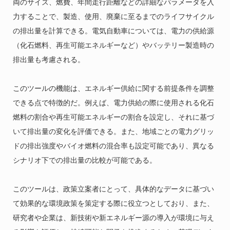
両のサイズ、燃費、年間走行距離などの詳細なパラメータを入
力することで、製造、使用、廃棄に至るまでのライフサイクル
の排出量を計算できる。電気自動車については、電力の供給源
（化石燃料、再生可能エネルギーなど）やバッテリー製造時の
排出量も考慮される。
このツールの機能は、エネルギー供給に関する前提条件を調整
できる点で特徴的だ。例えば、電力供給の際に使用される化石
燃料の割合や再生可能エネルギーの割合を設定し、それに基づ
いて排出量の変化を評価できる。また、地域ごとの電力グリッ
ドの排出強度やバイオ燃料の混合率も設定可能であり、異なる
シナリオ下での排出量の比較が可能である。
このツールは、政策立案者にとって、具体的なデータに基づい
て効果的な環境政策を策定する際に役立つとしており、また、
研究者や企業は、新技術や新エネルギー源の導入が環境に与え