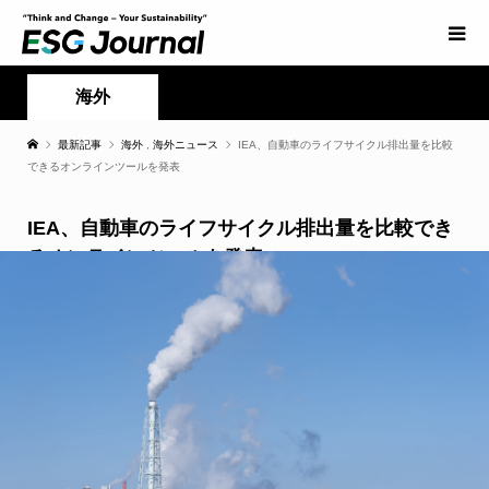
海外
最新記事
海外
,
海外ニュース
IEA、自動車のライフサイクル排出量を比較
できるオンラインツールを発表
IEA、自動車のライフサイクル排出量を比較でき
るオンラインツールを発表