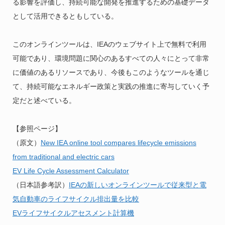
る影響を評価し、持続可能な開発を推進するための基礎データ
として活用できるともしている。
このオンラインツールは、IEAのウェブサイト上で無料で利用
可能であり、環境問題に関心のあるすべての人々にとって非常
に価値のあるリソースであり、今後もこのようなツールを通じ
て、持続可能なエネルギー政策と実践の推進に寄与していく予
定だと述べている。
【参照ページ】
（原文）
New IEA online tool compares lifecycle emissions
from traditional and electric cars
EV Life Cycle Assessment Calculator
（日本語参考訳）
IEAの新しいオンラインツールで従来型と電
気自動車のライフサイクル排出量を比較
EVライフサイクルアセスメント計算機