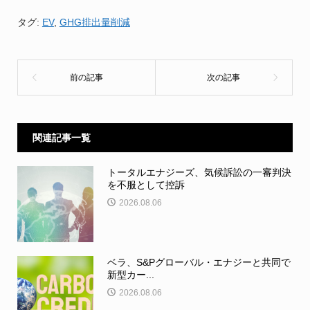
タグ:
EV
,
GHG排出量削減
関連記事一覧
トータルエナジーズ、気候訴訟の一審判決
を不服として控訴
2026.08.06
ベラ、S&Pグローバル・エナジーと共同で
新型カー...
2026.08.06