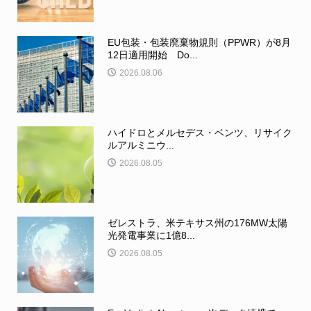
EU包装・包装廃棄物規則（PPWR）が8月
12日適用開始 Do...
2026.08.06
ハイドロとメルセデス・ベンツ、リサイク
ルアルミニウ...
2026.08.05
ゼレストラ、米テキサス州の176MW太陽
光発電事業に1億8...
2026.08.05