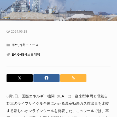
2024.06.18
海外
,
海外ニュース
EV
,
GHG排出量削減
6月5日、国際エネルギー機関（IEA）は、従来型車両と電気自
動車のライフサイクル全体にわたる温室効果ガス排出量を比較
する新しいオンラインツールを発表した。このツールでは、車