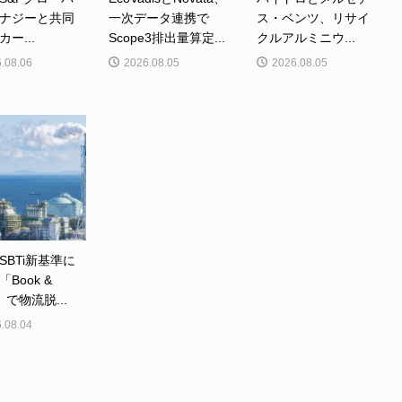
ナジーと共同
一次データ連携で
ス・ベンツ、リサイ
ー...
Scope3排出量算定...
クルアルミニウ...
.08.06
2026.08.05
2026.08.05
SBTi新基準に
Book &
m」で物流脱...
.08.04