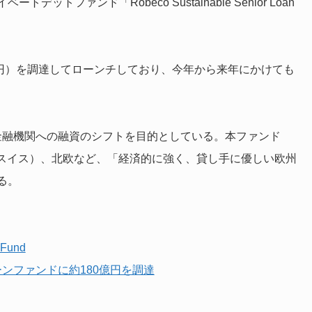
ファンド「Robeco Sustainable Senior Loan
0億円）を調達してローンチしており、今年から来年にかけても
替金融機関への融資のシフトを目的としている。本ファンド
、スイス）、北欧など、「経済的に強く、貸し手に優しい欧州
る。
 Fund
ーンファンドに約180億円を調達