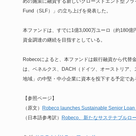
めの施策に融資する新しいクローズドエンド型プライベートデット
Fund（SLF）」の立ち上げを発表した。
本ファンドは、すでに1億3,000万ユーロ（約18
資金調達の継続を目指すとしている。
Robecoによると、本ファンドは銀行融資から代
は、ベネルクス、DACH（ドイツ、オーストリア
地域」の中堅・中小企業に資本を投下する予定であ
【参照ページ】
（原文）
Robeco launches Sustainable Senior Loan
（日本語参考訳）
Robeco、新たなサステナブルロ