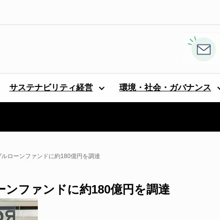
サステナビリティ経営
環境・社会・ガバナンス
ナブルローンファンドに約180億円を調達
ーンファンドに約180億円を調達