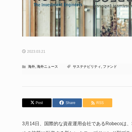
2023.03.21
海外
,
海外ニュース
サステナビリティ
,
ファンド
Post
Share
RSS
3月14日、国際的な資産運用会社であるRobeco