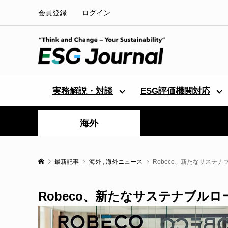
会員登録
ログイン
実務解説・対談
ESG評価機関対応
海外
最新記事
海外
,
海外ニュース
Robeco、新たなサステ
Robeco、新たなサステナブルロ