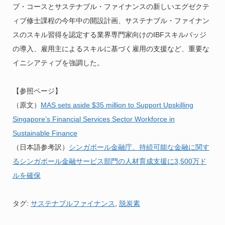
ブ・コースとサステナブル・ファイナンスの新しいエグゼクテ
ィブ修士課程の今年中の開設計画、サステナブル・ファイナン
スのスキル習得を認定する業界専門家向けのIBFスキルバッジ
の導入、雇用主によるスキルに基づく雇用の支援など、重要な
イニシアティブを強調した。
【参照ページ】
（原文）
MAS sets aside $35 million to Support Upskilling
Singapore’s Financial Services Sector Workforce in
Sustainable Finance
（日本語参考訳）
シンガポール金融庁、持続可能な金融に関す
るシンガポール金融サービス部門の人材育成支援に3,500万ド
ルを確保
タグ:
サステナブルファイナンス
,
脱炭素