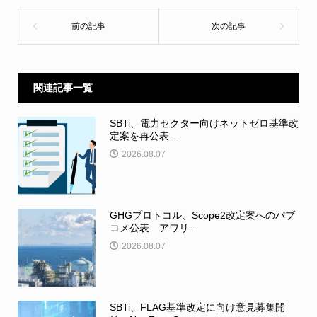
関連記事一覧
SBTi、電力セクター向けネットゼロ基準改
定案を再公表...
2026.08.07
GHGプロトコル、Scope2改定案へのパブ
コメ公表 アワリ...
2026.08.07
SBTi、FLAG基準改定に向け意見募集開