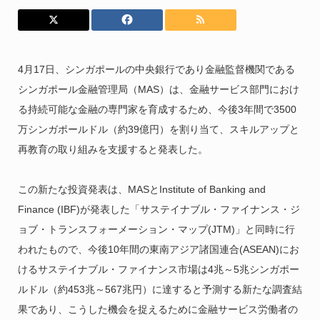
4月17日、シンガポールの中央銀行であり金融監督機関である
シンガポール金融管理局（MAS）は、金融サービス部門におけ
る持続可能な金融の専門家を育成するため、今後3年間で3500
万シンガポールドル（約39億円）を割り当て、スキルアップと
再教育の取り組みを支援すると発表した。
この新たな投資発表は、MASとInstitute of Banking and
Finance (IBF)が発表した「サステイナブル・ファイナンス・ジ
ョブ・トランスフォーメーション・マップ(JTM)」と同時に行
われたもので、今後10年間の東南アジア諸国連合(ASEAN)にお
けるサステイナブル・ファイナンス市場は4兆～5兆シンガポー
ルドル（約453兆～567兆円）に達すると予測する新たな調査結
果であり、こうした機会を捉えるために金融サービス労働者の