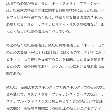
説明する必要がある。また、ポートフォリオ・マネージャー
は、投資家の持続可能性に関する戦略や嗜好に合った投資ポー
トフォリオを構築するために、持続可能な投資管理のスキルが
必要となる。また、サステナビリティ・リスクや戦略など、ま
ったく新しい役割の出現も予測している。
今回の新たな投資発表は、MASが昨年発表した「ネット・ゼロ
のための金融（FiNZ）行動計画」に続くもので、アジアにおけ
るネット・ゼロ移行を促進することを目的とした資金を動員す
るための一連の戦略であり、シンガポールにおける脱炭素化活
動である。
MASは、金融人材のスキルアップと再スキルアップのための投
資を通じて、サステナブル・ファイナンス・コースの拡充、サ
ステナブル・ファイナンスに焦点を当てた2つの新しい学部課
程の開発、高等教育機関による65以上の新しいエグゼクティ