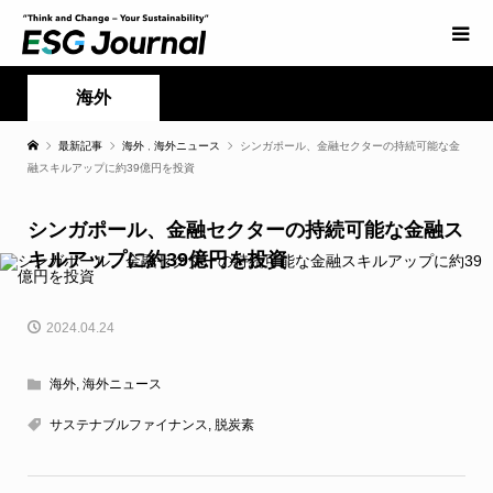
海外
最新記事
海外
,
海外ニュース
シンガポール、金融セクターの持続可能な金
融スキルアップに約39億円を投資
シンガポール、金融セクターの持続可能な金融ス
キルアップに約39億円を投資
2024.04.24
海外
,
海外ニュース
サステナブルファイナンス
,
脱炭素