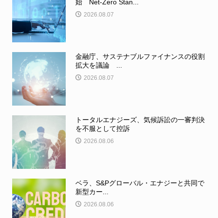
始 Net-Zero Stan...
2026.08.07
金融庁、サステナブルファイナンスの役割
拡大を議論 ...
2026.08.07
トータルエナジーズ、気候訴訟の一審判決
を不服として控訴
2026.08.06
ベラ、S&Pグローバル・エナジーと共同で
新型カー...
2026.08.06