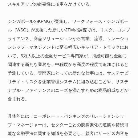
スキルアップの必要性に拍車をかけている。
シンガポールのKPMGが実施し、ワークフォース・シンガポー
ル（WSG）が支援した新しいJTMの調査では、リスク、コンプ
ライアンス、商品ソリューションから営業、流通、リレーショ
ンシップ・マネジメントに至る幅広いキャリア・トラックにお
いて、5万人以上の金融サービス専門家が、持続可能な金融に
関連する新たな業務を、中程度から高度の程度で追加されると
予測している。専門家にとっての新たな仕事には、サステナビ
リティ・リスクを企業管理システムに組み込むことや、サステ
ナブル・ファイナンスのニーズを満たすための商品組成などが
含まれる。
具体的には、コーポレート・バンキングのリレーションシッ
プ・マネージャーは、セクターごとの脱炭素化の道筋や持続可
能な金融手法に関する知識を必要とし、顧客にサービス内容を