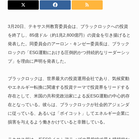
3月20日、テキサス州教育委員会は、ブラックロックへの投資
を終了し、85億ドル（約1兆2,800億円）の資金を引き揚げると
発表した。同委員会のアーロン・キンゼー委員長は、ブラック
ロックの「ESG運動における圧倒的かつ持続的なリーダーシッ
プ」を理由に声明を発表した。
ブラックロックは、世界最大の投資運用会社であり、気候変動
やエネルギー転換に関連する投資テーマで投資界をリードする
存在として、米国の共和党政治家による反ESG運動の中心的存
在となっている。彼らは、ブラックロックが社会的アジェンダ
に従っている、あるいは「ボイコット」してエネルギー企業に
損害を与えるよう働きかけていると非難している。