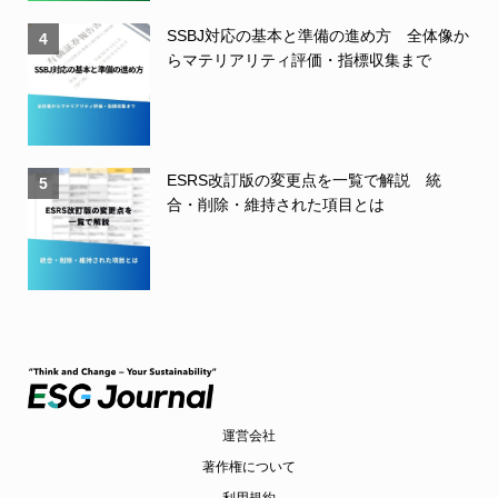
SSBJ対応の基本と準備の進め方 全体像か
4
らマテリアリティ評価・指標収集まで
ESRS改訂版の変更点を一覧で解説 統
5
合・削除・維持された項目とは
運営会社
著作権について
利用規約