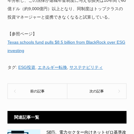
年分析し、この法律が退職年金制度に与える損失は10年間で60
億ドル（約9,000億円）以上となり、同制度はトップクラスの
投資マネージャーと提携できなくなると試算している。
【参照ページ】
Texas schools fund pulls $8.5 billion from BlackRock over ESG
investing
タグ:
ESG投資
,
エネルギー転換
,
サステナビリティ
関連記事一覧
SBTi、電力セクター向けネットゼロ基準改