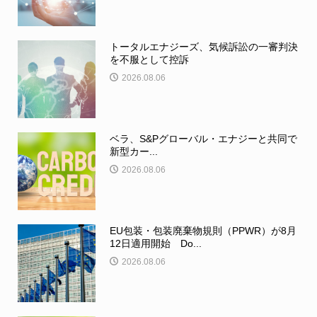
トータルエナジーズ、気候訴訟の一審判決
を不服として控訴
2026.08.06
ベラ、S&Pグローバル・エナジーと共同で
新型カー...
2026.08.06
EU包装・包装廃棄物規則（PPWR）が8月
12日適用開始 Do...
2026.08.06