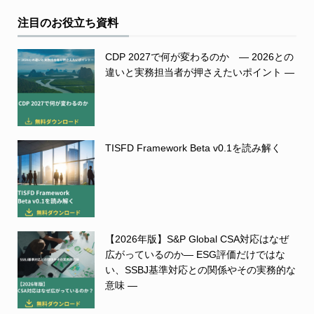
注目のお役立ち資料
CDP 2027で何が変わるのか ― 2026との
違いと実務担当者が押さえたいポイント ―
TISFD Framework Beta v0.1を読み解く
【2026年版】S&P Global CSA対応はなぜ
広がっているのか― ESG評価だけではな
い、SSBJ基準対応との関係やその実務的な
意味 ―