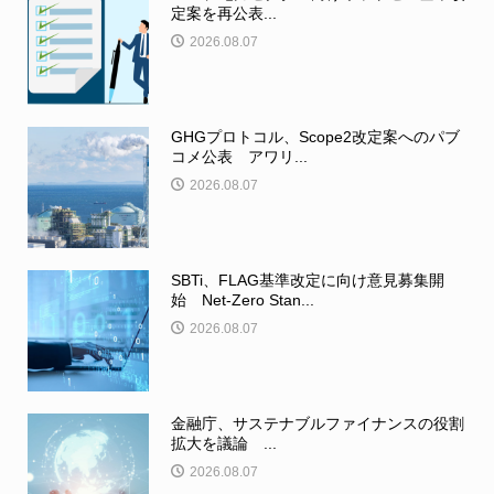
定案を再公表...
2026.08.07
GHGプロトコル、Scope2改定案へのパブ
コメ公表 アワリ...
2026.08.07
SBTi、FLAG基準改定に向け意見募集開
始 Net-Zero Stan...
2026.08.07
金融庁、サステナブルファイナンスの役割
拡大を議論 ...
2026.08.07