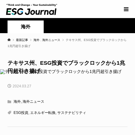
海外
最新記事
海外
,
海外ニュース
テキサス州、ESG投資でブラックロックから
1兆円超引き揚げ
テキサス州、ESG投資でブラックロックから1兆
円超引き揚げ
2024.03.27
海外
,
海外ニュース
ESG投資
,
エネルギー転換
,
サステナビリティ