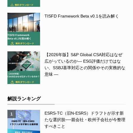
TISFD Framework Beta v0.1を読み解く
【2026年版】S&P Global CSA対応はなぜ
広がっているのか― ESG評価だけではな
い、SSBJ基準対応との関係やその実務的な
意味 ―
解説ランキング
ESRS-TC（旧N-ESRS）ドラフトが示す新
1
たな選択肢──親会社・欧州子会社が今整理
すべきこと