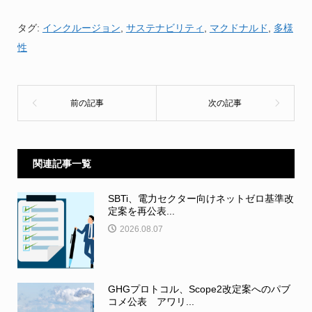
タグ:
インクルージョン
,
サステナビリティ
,
マクドナルド
,
多様
性
関連記事一覧
SBTi、電力セクター向けネットゼロ基準改
定案を再公表...
2026.08.07
GHGプロトコル、Scope2改定案へのパブ
コメ公表 アワリ...