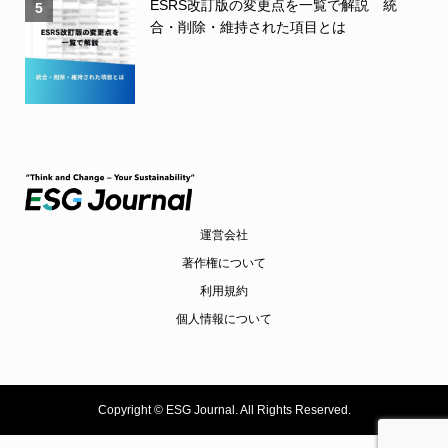
ESRS改訂版の変更点を一覧で解説 統
5
合・削除・維持された項目とは
運営会社
著作権について
利用規約
個人情報について
Copyright ©
ESG Journal. All Rights Reserved.