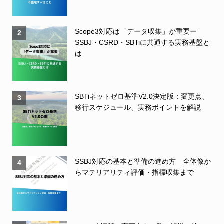
Scope3対応は「データ収集」が重要ー
2
SSBJ・CSRD・SBTiに共通する実務基盤と
は
SBTiネットゼロ基準V2.0決定版：変更点、
3
移行スケジュール、実務ポイントを解説
SSBJ対応の基本と準備の進め方 全体像か
4
らマテリアリティ評価・指標収集まで