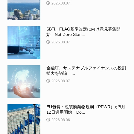
2026.08.07
SBTi、FLAG基準改定に向け意見募集開
始 Net-Zero Stan...
2026.08.07
金融庁、サステナブルファイナンスの役割
拡大を議論 ...
2026.08.07
EU包装・包装廃棄物規則（PPWR）が8月
12日適用開始 Do...
2026.08.06