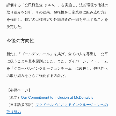
評価する「公民権監査（CRA）」を実施し、法的環境や他社の
取り組みを分析。その結果、包括性を日常業務に組み込む方針
を強化し、特定の目標設定や外部調査の一部を廃止することを
決定した。
今後の方向性
新たに「ゴールデンルール」を掲げ、全ての人を尊重し、公平
に扱うことを基本原則とした。また、ダイバーシティ・チーム
を「グローバルインクルージョンチーム」に改称し、包括性へ
の取り組みをさらに強化する方針だ。
【参照ページ】
（原文）
Our Commitment to Inclusion at McDonald’s
（日本語参考訳）
マクドナルドにおけるインクルージョンへの
取り組み