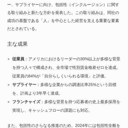
ー、サプライヤーに向け、包括性（インクルージョン）に関す
る取り組みと新たな方針を発表した。この取り組みは、同社の
成功の基盤である「人」を中心とした経営を支える重要な要素
だとされている。
主な成果
従業員
：アメリカにおけるリーダーの30%以上が多様な背景
を持つ人々で構成され、全市場で性別賃金格差ゼロを達成。
従業員の84%が「自分らしくいられる環境」と評価。
サプライヤー
：多様な企業からの調達比率25%という目標
を、計画より3年早く達成。
フランチャイズ
：多様な背景を持つ応募者の史上最多採用を
実現し、キャッシュフローの課題にも対応。
また、包括性のさらなる推進のため、2024年には包括性全般を