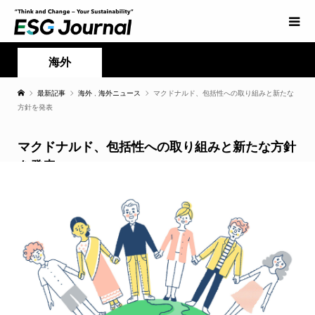
海外
最新記事
海外
,
海外ニュース
マクドナルド、包括性への取り組みと新たな
方針を発表
マクドナルド、包括性への取り組みと新たな方針
を発表