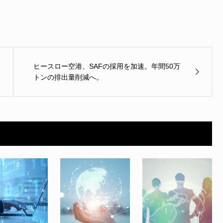
ヒースロー空港、SAFの採用を加速。年間50万
トンの排出量削減へ。