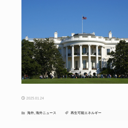
2025.01.24
海外
,
海外ニュース
再生可能エネルギー