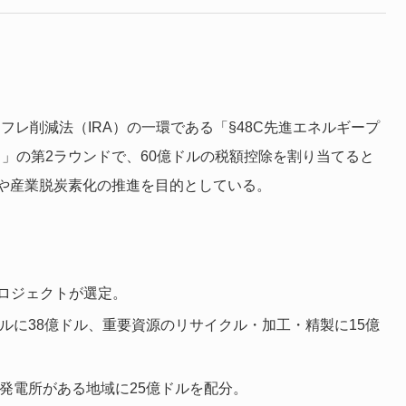
ンフレ削減法（IRA）の一環である「§48C先進エネルギープ
）」の第2ラウンドで、60億ドルの税額控除を割り当てると
や産業脱炭素化の推進を目的としている。
プロジェクトが選定。
ルに38億ドル、重要資源のリサイクル・加工・精製に15億
発電所がある地域に25億ドルを配分。