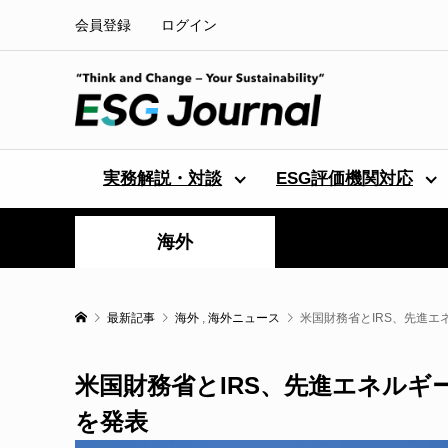
会員登録
ログイン
実務解説・対談
ESG評価機関対応
海外
最新記事
海外
,
海外ニュース
米国財務省とIRS、先進エ
米国財務省とIRS、先進エネルギ
を発表