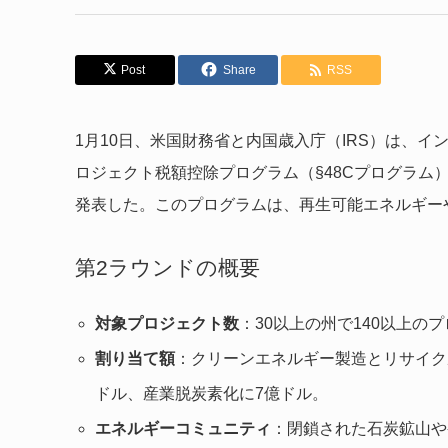
Post
Share
RSS
1月10日、米国財務省と内国歳入庁（IRS）は、イ
ロジェクト税額控除プログラム（§48Cプログラム
発表した。このプログラムは、再生可能エネルギー
第2ラウンドの概要
対象プロジェクト数
：30以上の州で140以上の
割り当て額
：クリーンエネルギー製造とリサイク
ドル、産業脱炭素化に7億ドル。
エネルギーコミュニティ
：閉鎖された石炭鉱山や