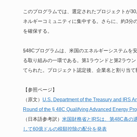
このプログラムでは、選定されたプロジェクトが30,0
ネルギーコミュニティに集中する。さらに、約3分
を確保する。
§48Cプログラムは、米国のエネルギーシステムを
る取り組みの一環である。第1ラウンドと第2ラウン
てられた。プロジェクト認定後、企業名と割り当て
【参照ページ】
（原文）
U.S. Department of the Treasury and IRS Ann
Round of the § 48C Qualifying Advanced Energy Proj
（日本語参考訳）
米国財務省とIRSは、第48C条
して60億ドルの税額控除の配分を発表