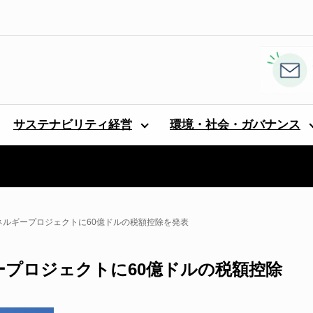
サステナビリティ経営
環境・社会・ガバナンス
ネルギープロジェクトに60億ドルの税額控除を発表
ープロジェクトに60億ドルの税額控除