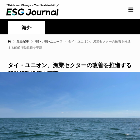
海外
最新記事
海外
,
海外ニュース
タイ・ユニオン、漁業セクターの改善を推進
する船舶行動規範を更新
タイ・ユニオン、漁業セクターの改善を推進する
船舶行動規範を更新