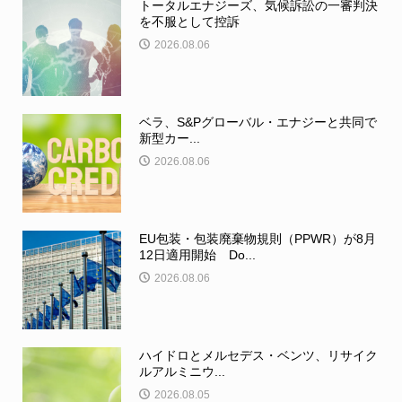
トータルエナジーズ、気候訴訟の一審判決
を不服として控訴
2026.08.06
ベラ、S&Pグローバル・エナジーと共同で
新型カー...
2026.08.06
EU包装・包装廃棄物規則（PPWR）が8月
12日適用開始 Do...
2026.08.06
ハイドロとメルセデス・ベンツ、リサイク
ルアルミニウ...
2026.08.05