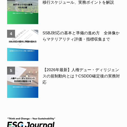
移行スケジュール、実務ポイントを解説
SSBJ対応の基本と準備の進め方 全体像か
4
らマテリアリティ評価・指標収集まで
【2026年最新】人権デュー・ディリジェン
5
スの規制動向とは？CSDDD確定後の実務対
応