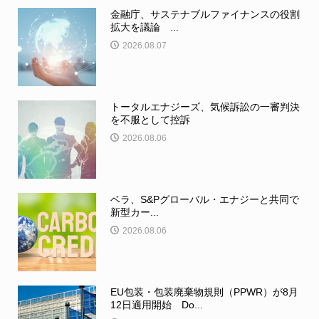
金融庁、サステナブルファイナンスの役割
拡大を議論 ...
2026.08.07
トータルエナジーズ、気候訴訟の一審判決
を不服として控訴
2026.08.06
ベラ、S&Pグローバル・エナジーと共同で
新型カー...
2026.08.06
EU包装・包装廃棄物規則（PPWR）が8月
12日適用開始 Do...