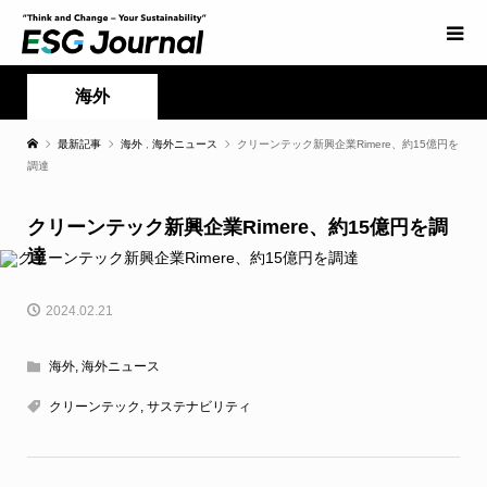
海外
最新記事
海外
,
海外ニュース
クリーンテック新興企業Rimere、約15億円を
調達
クリーンテック新興企業Rimere、約15億円を調
達
2024.02.21
海外
,
海外ニュース
クリーンテック
,
サステナビリティ