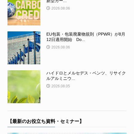
新型カー...
2026.08.06
EU包装・包装廃棄物規則（PPWR）が8月
12日適用開始 Do...
2026.08.06
ハイドロとメルセデス・ベンツ、リサイク
ルアルミニウ...
2026.08.05
【最新のお役立ち資料・セミナー】