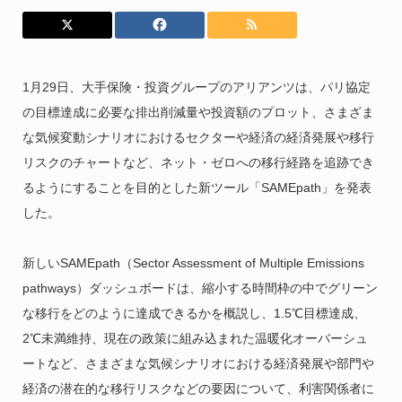
1月29日、大手保険・投資グループのアリアンツは、パリ協定
の目標達成に必要な排出削減量や投資額のプロット、さまざま
な気候変動シナリオにおけるセクターや経済の経済発展や移行
リスクのチャートなど、ネット・ゼロへの移行経路を追跡でき
るようにすることを目的とした新ツール「SAMEpath」を発表
した。
新しいSAMEpath（Sector Assessment of Multiple Emissions
pathways）ダッシュボードは、縮小する時間枠の中でグリーン
な移行をどのように達成できるかを概説し、1.5℃目標達成、
2℃未満維持、現在の政策に組み込まれた温暖化オーバーシュ
ートなど、さまざまな気候シナリオにおける経済発展や部門や
経済の潜在的な移行リスクなどの要因について、利害関係者に