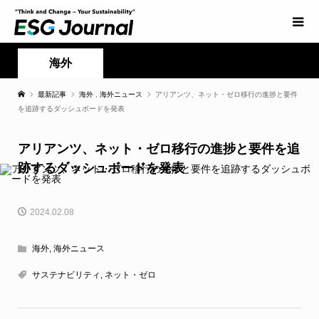
海外
最新記事
海外
,
海外ニュース
アリアンツ、ネット・ゼロ移行の進捗と要件
を追跡するダッシュボードを発表
アリアンツ、ネット・ゼロ移行の進捗と要件を追
跡するダッシュボードを発表
2024.02.08
海外
,
海外ニュース
サステナビリティ
,
ネット・ゼロ