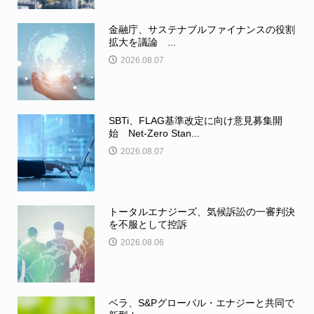
金融庁、サステナブルファイナンスの役割
拡大を議論 ...
2026.08.07
SBTi、FLAG基準改定に向け意見募集開
始 Net-Zero Stan...
2026.08.07
トータルエナジーズ、気候訴訟の一審判決
を不服として控訴
2026.08.06
ベラ、S&Pグローバル・エナジーと共同で