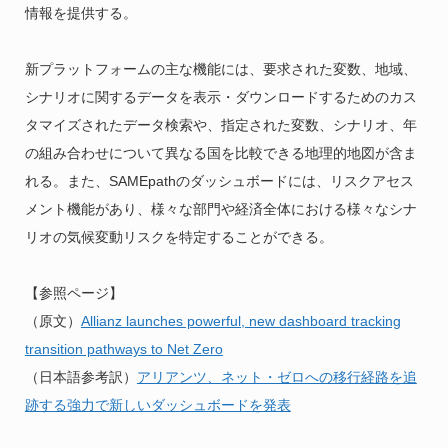
情報を提供する。
新プラットフォームの主な機能には、要求された変数、地域、
シナリオに関するデータを表示・ダウンロードするためのカス
タマイズされたデータ検索や、指定された変数、シナリオ、年
の組み合わせについて異なる国を比較できる地理的地図が含ま
れる。また、SAMEpathのダッシュボードには、リスクアセス
メント機能があり、様々な部門や経済全体における様々なシナ
リオの気候変動リスクを特定することができる。
【参照ページ】
（原文）
Allianz launches powerful, new dashboard tracking
transition pathways to Net Zero
（日本語参考訳）
アリアンツ、ネット・ゼロへの移行経路を追
跡する強力で新しいダッシュボードを発表