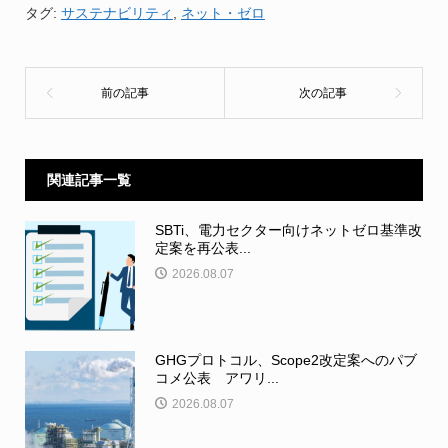
タグ:
サステナビリティ
,
ネット・ゼロ
関連記事一覧
SBTi、電力セクター向けネットゼロ基準改
定案を再公表...
2026.08.07
GHGプロトコル、Scope2改定案へのパブ
コメ公表 アワリ...
2026.08.07