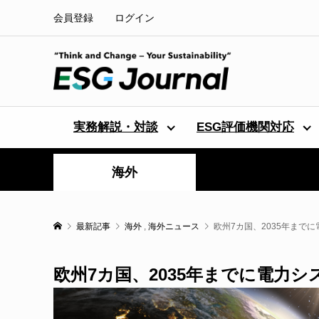
会員登録
ログイン
実務解説・対談
ESG評価機関対応
海外
最新記事
海外
,
海外ニュース
欧州7カ国、2035年まで
欧州7カ国、2035年までに電力