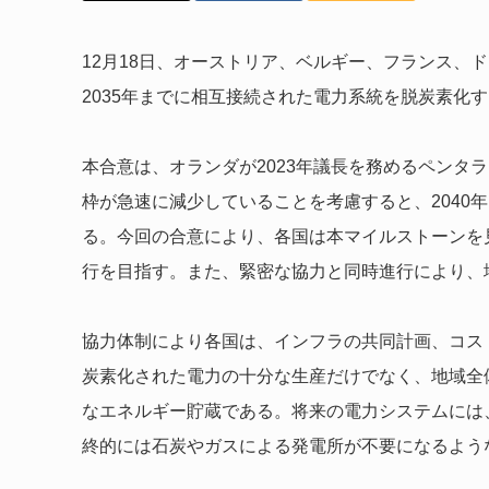
12月18日、オーストリア、ベルギー、フランス、
2035年までに相互接続された電力系統を脱炭素化
本合意は、オランダが2023年議長を務めるペンタ
枠が急速に減少していることを考慮すると、2040
る。今回の合意により、各国は本マイルストーンを
行を目指す。また、緊密な協力と同時進行により、
協力体制により各国は、インフラの共同計画、コス
炭素化された電力の十分な生産だけでなく、地域全
なエネルギー貯蔵である。将来の電力システムには
終的には石炭やガスによる発電所が不要になるよう