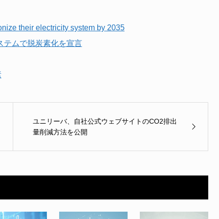
ize their electricity system by 2035
システムで脱炭素化を宣言
素
ユニリーバ、自社公式ウェブサイトのCO2排出
量削減方法を公開