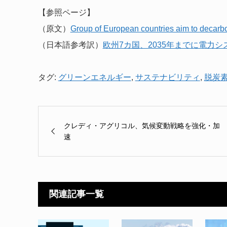
【参照ページ】
（原文）
Group of European countries aim to decarbon
（日本語参考訳）
欧州7カ国、2035年までに電力
タグ:
グリーンエネルギー
,
サステナビリティ
,
脱炭
クレディ・アグリコル、気候変動戦略を強化・加
速
関連記事一覧