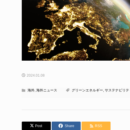
2024.01.08
海外
,
海外ニュース
グリーンエネルギー
,
サステナビリテ
Post
Share
RSS