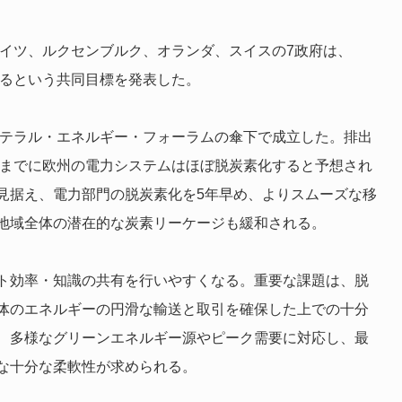
ドイツ、ルクセンブルク、オランダ、スイスの7政府は、
するという共同目標を発表した。
ラテラル・エネルギー・フォーラムの傘下で成立した。排出
年までに欧州の電力システムはほぼ脱炭素化すると予想され
見据え、電力部門の脱炭素化を5年早め、よりスムーズな移
地域全体の潜在的な炭素リーケージも緩和される。
ト効率・知識の共有を行いやすくなる。重要な課題は、脱
体のエネルギーの円滑な輸送と取引を確保した上での十分
、多様なグリーンエネルギー源やピーク需要に対応し、最
な十分な柔軟性が求められる。