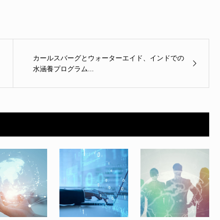
カールスバーグとウォーターエイド、インドでの
水涵養プログラム...