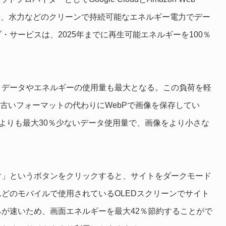
太陽光、水力などのクリーンで持続可能なエネルギー電力でデー
サービスは、2025年までに再生可能エネルギーを100％
、データやエネルギーの使用量も最大となる。この負荷を軽
た古いフォーマットの代わりにWebPで画像を保存してい
Gよりも最大30％少ないデータ使用量で、画像をより小さな
マ」というボタンをクリックすると、サイトをダークモード
どのモバイルで使用されているOLEDスクリーンでサイト
が速いため、画面エネルギーを最大42％節約することがで