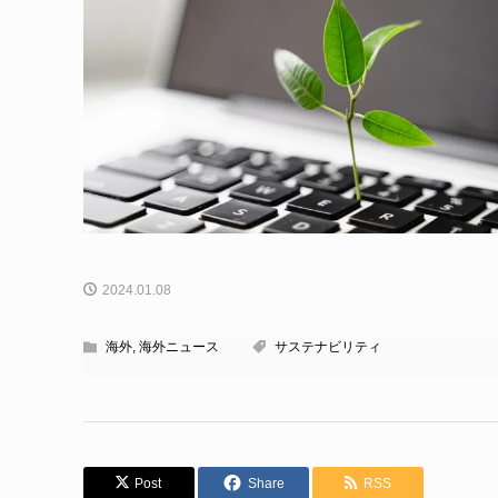
2024.01.08
海外
,
海外ニュース
サステナビリティ
Post
Share
RSS