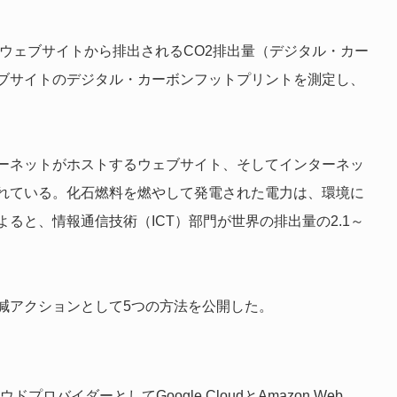
式ウェブサイトから排出されるCO2排出量（デジタル・カー
ブサイトの
デジタル・カーボンフットプリントを測定し、
ーネットがホストするウェブサイト、そしてインターネッ
れている。化石燃料を燃やして発電された電力は、環境に
ると、情報通信技術（ICT）部門が世界の排出量の2.1～
減アクションとして5つの方法を公開した。
プロバイダーとしてGoogle CloudとAmazon Web