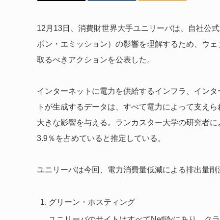
12月13日、消費財世界大手ユニリーバは、自社公
ボン・エミッション）の影響を理解するため、ウェ
取るべきアクションを公表した。
インターネットに電力を供給するインフラ、インタ
トが生成するデータは、すべて電力によって支えら
大きな影響を与える。ランカスター大学の研究者によ
3.9％を占めていると推定している。
ユニリーバは今回、電力消費量低減による排出量削
グリーン・ホスティング
ユニリーバのサイトはすべてNetlifyにあり、クラウド