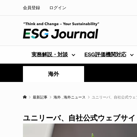
会員登録
ログイン
実務解説・対談
ESG評価機関対応
海外
最新記事
海外
,
海外ニュース
ユニリーバ、自社公式ウェ
ユニリーバ、自社公式ウェブサイ