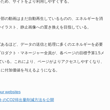
いため、サイトをより利用しやすくする。
一部の動画はまだ自動再生しているものの、エネルギーを消
やイラスト、静止画像への置き換えを目指している。
ばあるほど、データの送信と処理に多くのエネルギーを必要
ロダクト・マネージャー全員が、各ページの目標予算1.5メ
している。これにより、ページがよりアクセスしやすくなり、
スに付加価値を与えるようになる。
our websites
トのCO2排出量削減方法を公開