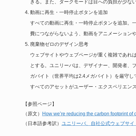
きる。また、ダークモードは目への負担が少な
動画に再生・一時停止ボタンを追加
すべての動画に再生・一時停止ボタンを追加。
費につながらないよう、動画をアニメーション
廃棄物ゼロのデザイン思考
ウェブサイトやウェブページが重く複雑であれ
とする。ユニリーバは、デザイナー、開発者、プ
ガバイト（世界平均は2.4メガバイト）を厳守
すべてのアセットがユーザー・エクスペリエン
【参照ページ】
（原文）
How we’re reducing the carbon footprint of 
（日本語参考訳）
ユニリーバ、自社公式ウェブサイ