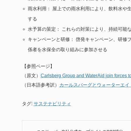
雨水利用： 屋上での雨水利用により、飲料水や
する
水予算の策定： これらの対策により、持続可能
キャンペーンと研修： 啓発キャンペーン、研修
係者を水保全の取り組みに参加させる
【参照ページ】
（原文）
Carlsberg Group and WaterAid join forces t
（日本語参考訳）
カールスバーグとウォーターエイ
タグ:
サステナビリティ