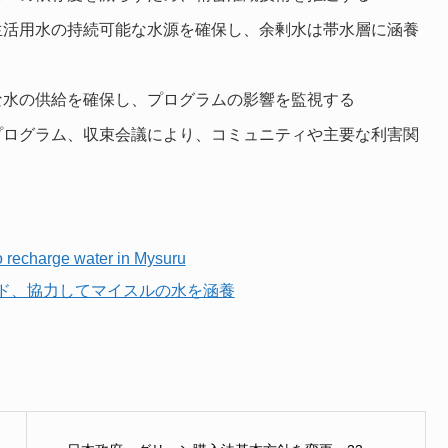
生活用水の持続可能な水源を確保し、余剰水は帯水層に涵養
な水の供給を確保し、プログラムの影響を監視する
プログラム、収束会議により、コミュニティや主要な利害関
o recharge water in Mysuru
ド、協力してマイスルの水を涵養