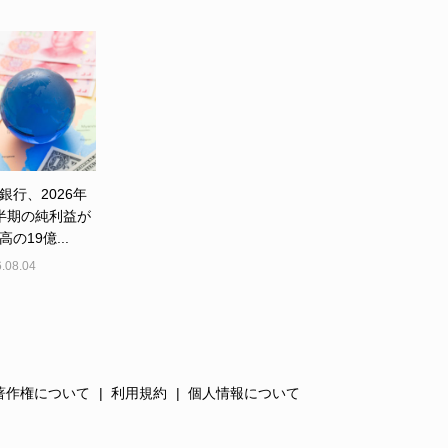
銀行、2026年
半期の純利益が
の19億...
.08.04
著作権について
利用規約
個人情報について