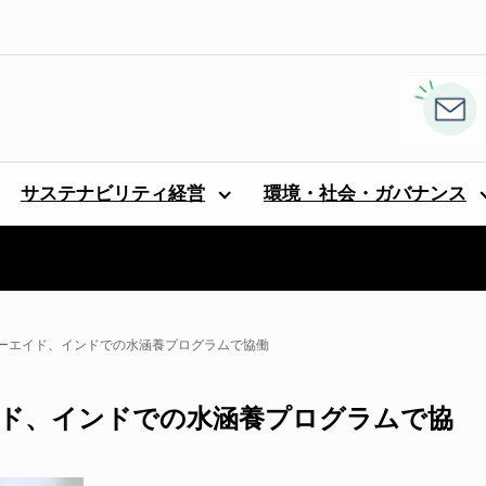
サステナビリティ経営
環境・社会・ガバナンス
ーエイド、インドでの水涵養プログラムで協働
ド、インドでの水涵養プログラムで協