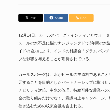
Post
Share
RSS
12月14日、カールスバーグ・インディアとウォー
スールの水不足に悩むナンジャングドで3年間の水
イドの協力により、インドの村議会「グラム パンチ
ブな影響を与えることが期待されている。
カールスバーグは、水がビールの主原料であること
元することを目的としたパートナーシップに取り組
ナビリティ対策、中水の管理、持続可能な農業への
全の取り組みだけでなく、意識向上キャンペーン、
巻き込むための収束会議も含まれる。