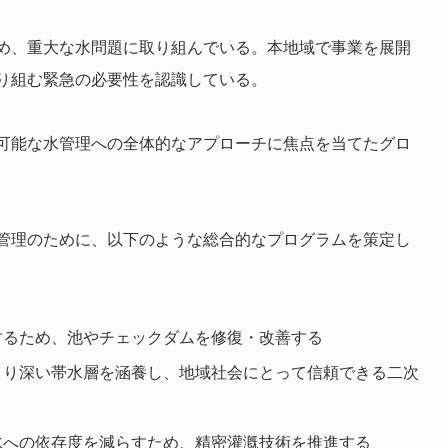
め、重大な水問題に取り組んでいる。本地域で事業を展開
り組む緊急の必要性を認識している。
可能な水管理への全体的なアプローチに焦点を当てたグロ
管理のために、以下のような総合的なプログラムを策定し
するため、池やチェックダムを修復・改善する
より深い帯水層を涵養し、地域社会にとって信頼できる二次
水への依存度を減らすため、精密灌漑技術を推進する