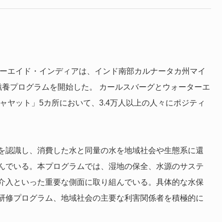
ターエイド・インディアは、インド南部カルナータカ州マイ
滋養プログラムを開始した。 カールスバーグとウォーターエ
ャヤット」5カ所において、3.4万人以上の人々にポジティ
を認識し、消費した水と同量の水を地域社会や生態系に還
んでいる。本プログラムでは、湿地の保全、水源のサステ
介入といった重要な側面に取り組んでいる。具体的な水保
研修プログラム、地域社会の主要な利害関係者を積極的に