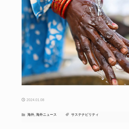
2024.01.08
海外
,
海外ニュース
サステナビリティ