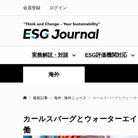
会員登録
ログイン
実務解説・対談
ESG評価機関対応
海外
最新記事
海外
,
海外ニュース
カールスバーグとウォータ
カールスバーグとウォーターエイ
働