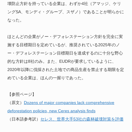
壊防止方針を持っている企業は、わずか4社（アマッジ、ケリ
ングSA、モンディ・グループ、スザノ）であることが明らかに
なった。
ほとんどの企業がノー・デフォレステーション方針を完全に実
施する目標期日を定めているが、推奨されている2025年のノ
ー・デフォレステーション目標期日を達成するのに十分な野心
的な方針は8社のみ。また、EUDRが要求しているように、
2020年以降に伐採された土地での商品生産を禁止する期限を定
めている企業は、ほんの一握りであった。
【参照ページ】
（原文）
Dozens of major companies lack comprehensive
deforestation policies, new Ceres analysis finds
（日本語参考訳）
セレス、世界大手53社の森林破壊対策を評価