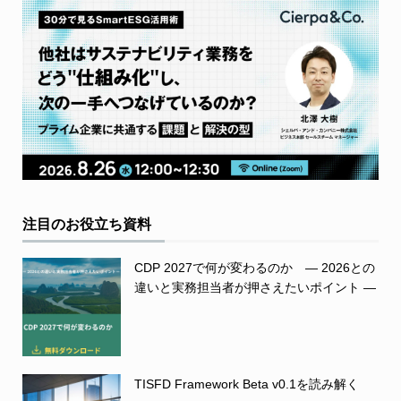
注目のお役立ち資料
CDP 2027で何が変わるのか ― 2026との
違いと実務担当者が押さえたいポイント ―
TISFD Framework Beta v0.1を読み解く