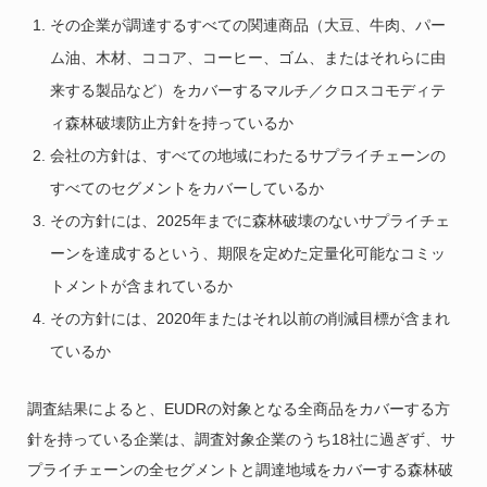
その企業が調達するすべての関連商品（大豆、牛肉、パー
ム油、木材、ココア、コーヒー、ゴム、またはそれらに由
来する製品など）をカバーするマルチ／クロスコモディテ
ィ森林破壊防止方針を持っているか
会社の方針は、すべての地域にわたるサプライチェーンの
すべてのセグメントをカバーしているか
その方針には、2025年までに森林破壊のないサプライチェ
ーンを達成するという、期限を定めた定量化可能なコミッ
トメントが含まれているか
その方針には、2020年またはそれ以前の削減目標が含まれ
ているか
調査結果によると、EUDRの対象となる全商品をカバーする方
針を持っている企業は、調査対象企業のうち18社に過ぎず、サ
プライチェーンの全セグメントと調達地域をカバーする森林破