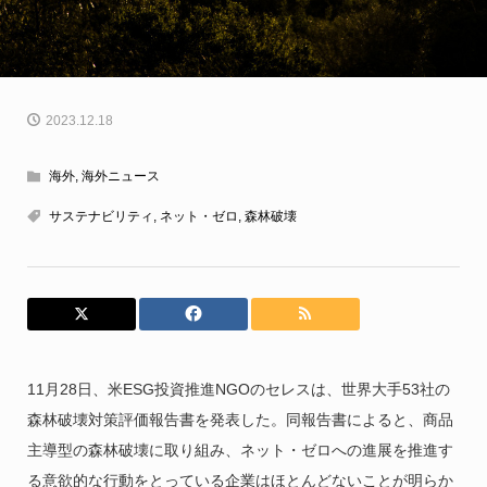
2023.12.18
海外
,
海外ニュース
サステナビリティ
,
ネット・ゼロ
,
森林破壊
11月28日、米ESG投資推進NGOのセレスは、世界大手53社の
森林破壊対策評価報告書を発表した。同報告書によると、商品
主導型の森林破壊に取り組み、ネット・ゼロへの進展を推進す
る意欲的な行動をとっている企業はほとんどないことが明らか