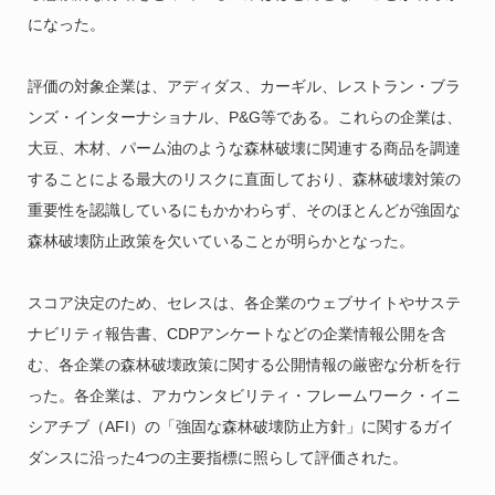
になった。
評価の対象企業は、アディダス、カーギル、レストラン・ブラ
ンズ・インターナショナル、P&G等である。これらの企業は、
大豆、木材、パーム油のような森林破壊に関連する商品を調達
することによる最大のリスクに直面しており、森林破壊対策の
重要性を認識しているにもかかわらず、そのほとんどが強固な
森林破壊防止政策を欠いていることが明らかとなった。
スコア決定のため、セレスは、各企業のウェブサイトやサステ
ナビリティ報告書、CDPアンケートなどの企業情報公開を含
む、各企業の森林破壊政策に関する公開情報の厳密な分析を行
った。各企業は、アカウンタビリティ・フレームワーク・イニ
シアチブ（AFI）の「強固な森林破壊防止方針」に関するガイ
ダンスに沿った4つの主要指標に照らして評価された。