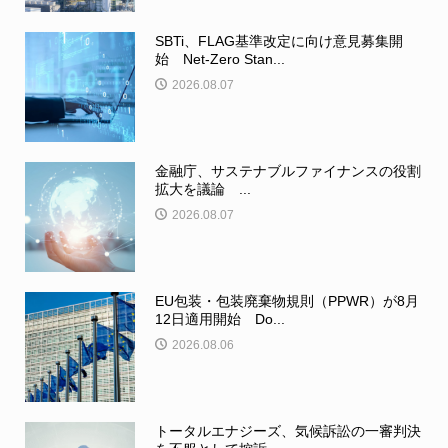
SBTi、FLAG基準改定に向け意見募集開
始 Net-Zero Stan...
2026.08.07
金融庁、サステナブルファイナンスの役割
拡大を議論 ...
2026.08.07
EU包装・包装廃棄物規則（PPWR）が8月
12日適用開始 Do...
2026.08.06
トータルエナジーズ、気候訴訟の一審判決