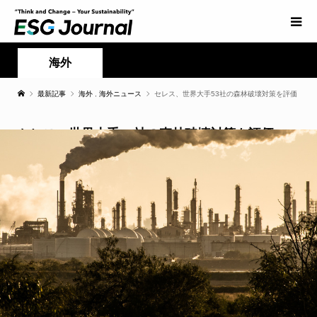
海外
最新記事
海外
,
海外ニュース
セレス、世界大手53社の森林破壊対策を評価
セレス、世界大手53社の森林破壊対策を評価