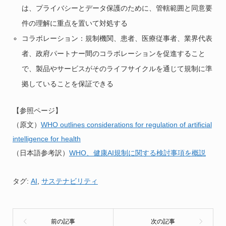
は、プライバシーとデータ保護のために、管轄範囲と同意要
件の理解に重点を置いて対処する
コラボレーション：規制機関、患者、医療従事者、業界代表
者、政府パートナー間のコラボレーションを促進すること
で、製品やサービスがそのライフサイクルを通じて規制に準
拠していることを保証できる
【参照ページ】
（原文）
WHO outlines considerations for regulation of artificial
intelligence for health
（日本語参考訳）
WHO、健康AI規制に関する検討事項を概説
タグ:
AI
,
サステナビリティ