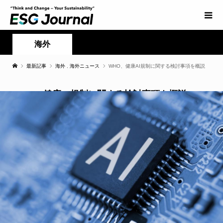
海外
最新記事
海外
,
海外ニュース
WHO、健康AI規制に関する検討事項を概説
WHO、健康AI規制に関する検討事項を概説