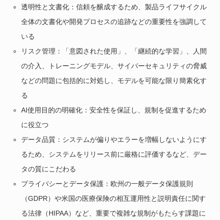
透明性と文書化：信頼を醸成するため、製品ライフサイクル
全体の文書化や開発プロセスの追跡などの重要性を強調して
いる
リスク管理：「意図された使用」、「継続的な学習」、人間
の介入、トレーニングモデル、サイバーセキュリティの脅威
などの問題に包括的に対処し、モデルを可能な限り簡素化す
る
AI使用目的の明確化：安全性を保証し、規制を促進するため
に役立つ
データ品質：システムが偏りやエラーを増幅しないようにす
るため、システムをリリース前に厳格に評価するなど、デー
タの質にこだわる
プライバシーとデータ保護：欧州の一般データ保護規則
（GDPR）や米国の医療保険の相互運用性と説明責任に関す
る法律（HIPAA）など、重要で複雑な規制がもたらす課題に