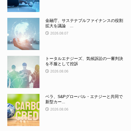
金融庁、サステナブルファイナンスの役割
拡大を議論 ...
2026.08.07
トータルエナジーズ、気候訴訟の一審判決
を不服として控訴
2026.08.06
ベラ、S&Pグローバル・エナジーと共同で
新型カー...
2026.08.06