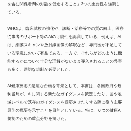
を含む関係者間の対話を促進すること」3つの重要性を強調し
ている。
WHOは、臨床試験の強化や、診断・治療等での質の向上、医療
従事者のサポート等のAIの可能性を認識している。例えば、AI
は、網膜スキャンや放射線画像の解釈など、専門医が不足して
いる環境において有益である。一方で、それらがどのように機
能するかについて十分な理解がないまま導入されることの弊害
も多く、適切な規制が必要とした。
AI健康技術の急速な台頭を背景として、本書は、各国政府や規
制当局が、AIに関する新たなガイダンスを策定したり、国や地
域レベルで既存のガイダンスを適応させたりする際に従う主要
原則の概要を示すことを目的としている。特に、６つの健康AI
規制のための重点分野を掲げた。