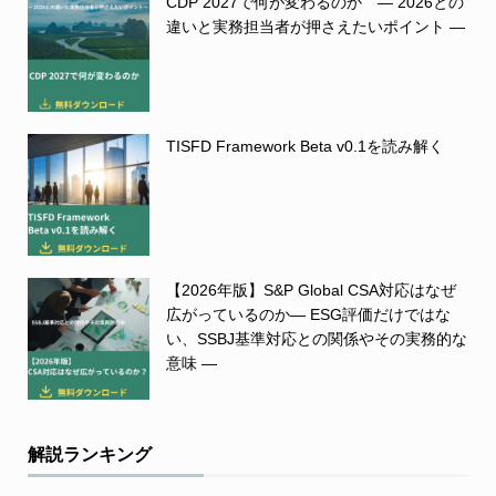
CDP 2027で何が変わるのか ― 2026との
違いと実務担当者が押さえたいポイント ―
TISFD Framework Beta v0.1を読み解く
【2026年版】S&P Global CSA対応はなぜ
広がっているのか― ESG評価だけではな
い、SSBJ基準対応との関係やその実務的な
意味 ―
解説ランキング