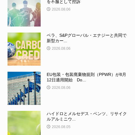
を不服として控訴
2026.08.06
ベラ、S&Pグローバル・エナジーと共同で
新型カー...
2026.08.06
EU包装・包装廃棄物規則（PPWR）が8月
12日適用開始 Do...
2026.08.06
ハイドロとメルセデス・ベンツ、リサイク
ルアルミニウ...
2026.08.05