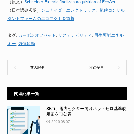
（原文）
Schneider Electric finalizes acquisition of EcoAct
（日本語参考訳）
シュナイダーエレクトリック、気候コンサル
タントファームのエコアクトを買収
タグ:
カーボンオフセット
,
サステナビリティ
,
再生可能エネル
ギー
,
気候変動
関連記事一覧
SBTi、電力セクター向けネットゼロ基準改
定案を再公表...
2026.08.07