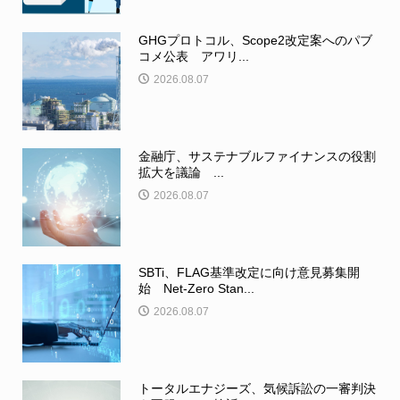
GHGプロトコル、Scope2改定案へのパブ
コメ公表 アワリ...
2026.08.07
金融庁、サステナブルファイナンスの役割
拡大を議論 ...
2026.08.07
SBTi、FLAG基準改定に向け意見募集開
始 Net-Zero Stan...
2026.08.07
トータルエナジーズ、気候訴訟の一審判決