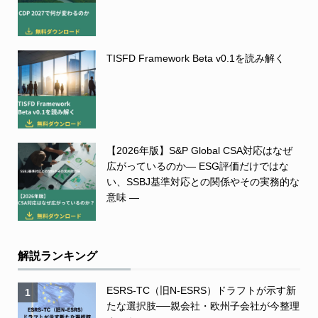
TISFD Framework Beta v0.1を読み解く
【2026年版】S&P Global CSA対応はなぜ
広がっているのか― ESG評価だけではな
い、SSBJ基準対応との関係やその実務的な
意味 ―
解説ランキング
ESRS-TC（旧N-ESRS）ドラフトが示す新
1
たな選択肢──親会社・欧州子会社が今整理