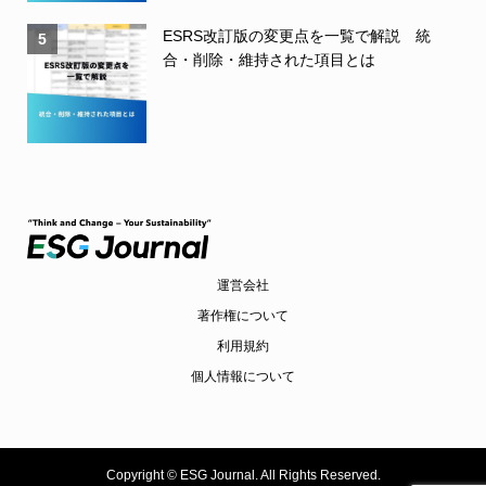
ESRS改訂版の変更点を一覧で解説 統
5
合・削除・維持された項目とは
運営会社
著作権について
利用規約
個人情報について
Copyright ©
ESG Journal. All Rights Reserved.