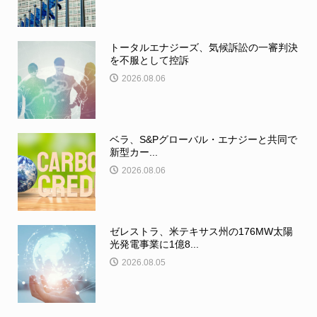
トータルエナジーズ、気候訴訟の一審判決
を不服として控訴
2026.08.06
ベラ、S&Pグローバル・エナジーと共同で
新型カー...
2026.08.06
ゼレストラ、米テキサス州の176MW太陽
光発電事業に1億8...
2026.08.05