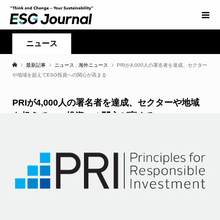
ニュース
最新記事
ニュース
,
海外ニュース
PRIが4,000人の署名者を達成、セクター
や地域を超えてESG投資への関心が高まる
PRIが4,000人の署名者を達成、セクターや地域
を超えてESG投資への関心が高まる