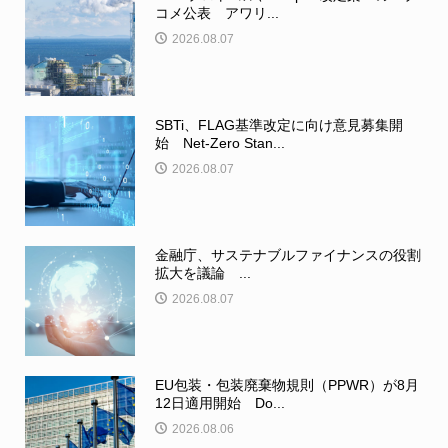
コメ公表 アワリ...
2026.08.07
SBTi、FLAG基準改定に向け意見募集開
始 Net-Zero Stan...
2026.08.07
金融庁、サステナブルファイナンスの役割
拡大を議論 ...
2026.08.07
EU包装・包装廃棄物規則（PPWR）が8月
12日適用開始 Do...
2026.08.06