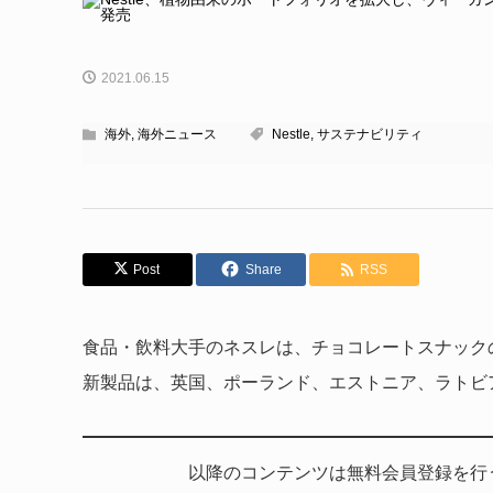
2021.06.15
海外
,
海外ニュース
Nestle
,
サステナビリティ
Post
Share
RSS
食品・飲料大手のネスレは、チョコレートスナックの植
新製品は、英国、ポーランド、エストニア、ラトビ
以降のコンテンツは無料会員登録を行