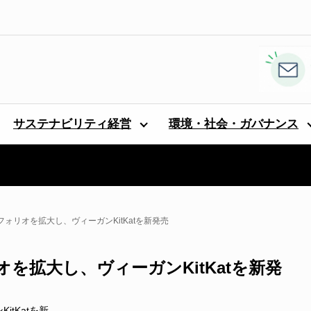
サステナビリティ経営
環境・社会・ガバナンス
トフォリオを拡大し、ヴィーガンKitKatを新発売
オを拡大し、ヴィーガンKitKatを新発