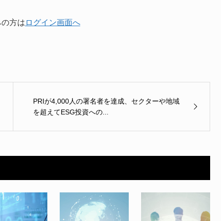
みの方は
ログイン画面へ
PRIが4,000人の署名者を達成、セクターや地域
を超えてESG投資への...