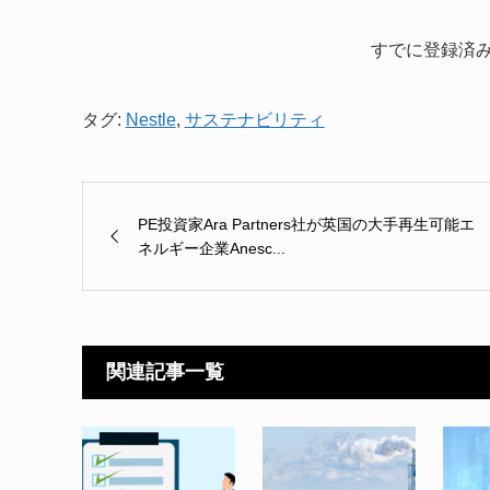
すでに登録済
タグ:
Nestle
,
サステナビリティ
PE投資家Ara Partners社が英国の大手再生可能エ
ネルギー企業Anesc...
関連記事一覧