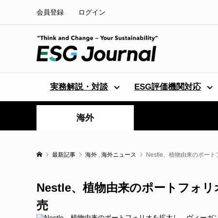
会員登録
ログイン
実務解説・対談
ESG評価機関対応
海外
最新記事
海外
,
海外ニュース
Nestle、植物由来のポー
Nestle、植物由来のポートフォリ
売