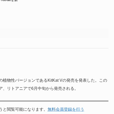
物性バージョンであるKitKat Vの発売を発表した。この
ア、リトアニアで6月中旬から発売される。
うと閲覧可能になります。
無料会員登録を行う