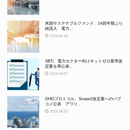
米国サステナブルファンド、14四半期ぶり
純流入 電力...
2026.08.10
SBTi、電力セクター向けネットゼロ基準改
定案を再公表...
2026.08.07
GHGプロトコル、Scope2改定案へのパブ
コメ公表 アワリ...
2026.08.07