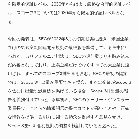
ら限定的保証レベル、2030年からはより厳格な合理的保証レベ
ル、スコープ3については2030年から限定的保証レベルとな
る。
今回の発表は、SECが2022年3月の初期提案に続き、米国企業
向けの気候変動関連開示規則の最終版を準備している最中に行
われた。カリフォルニア州法は、SECの規則案よりも踏み込ん
だ内容となっており、上場企業だけでなくすべての大企業に適
用され、すべてのスコープ3排出量を含む。SECの最初の提案
では、Scope 3排出量が重要である場合、または企業がScope 3
を含む排出量削減目標を掲げている場合、Scope 3排出量の報
告を義務付けていた。今年初め、SECのゲーリー・ゲンスラー
委員長は、これらの情報開示の提供コストが高いことや、正確
な情報を提供する能力に関する懸念を提起する意見を受け、
Scope 3要件を含む規則の調整を検討していると述べた。