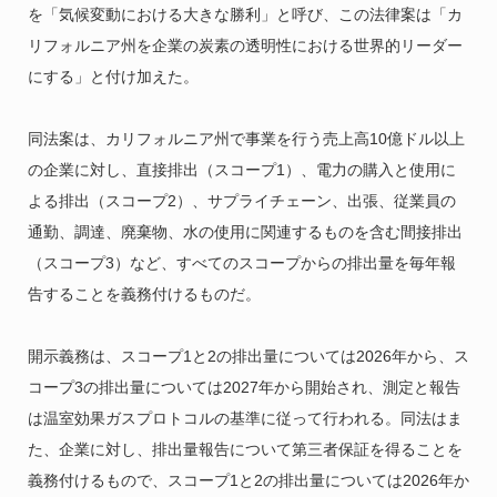
を「気候変動における大きな勝利」と呼び、この法律案は「カ
リフォルニア州を企業の炭素の透明性における世界的リーダー
にする」と付け加えた。
同法案は、カリフォルニア州で事業を行う売上高10億ドル以上
の企業に対し、直接排出（スコープ1）、電力の購入と使用に
よる排出（スコープ2）、サプライチェーン、出張、従業員の
通勤、調達、廃棄物、水の使用に関連するものを含む間接排出
（スコープ3）など、すべてのスコープからの排出量を毎年報
告することを義務付けるものだ。
開示義務は、スコープ1と2の排出量については2026年から、ス
コープ3の排出量については2027年から開始され、測定と報告
は温室効果ガスプロトコルの基準に従って行われる。同法はま
た、企業に対し、排出量報告について第三者保証を得ることを
義務付けるもので、スコープ1と2の排出量については2026年か