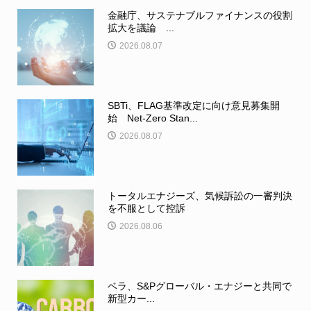
金融庁、サステナブルファイナンスの役割
拡大を議論 ...
2026.08.07
SBTi、FLAG基準改定に向け意見募集開
始 Net-Zero Stan...
2026.08.07
トータルエナジーズ、気候訴訟の一審判決
を不服として控訴
2026.08.06
ベラ、S&Pグローバル・エナジーと共同で
新型カー...