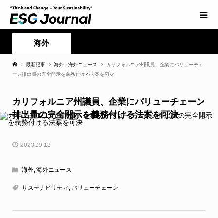
海外
最新記事
海外
,
海外ニュース
カリフォルニア州議員、企業にバリューチェ
ーン排出量の完全開示を義務付ける法案を可決
カリフォルニア州議員、企業にバリューチェーン
排出量の完全開示を義務付ける法案を可決
2023.09.18
海外
,
海外ニュース
サステナビリティ
,
バリューチェーン