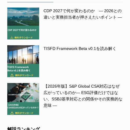
CDP 2027で何が変わるのか ― 2026との
違いと実務担当者が押さえたいポイント ―
TISFD Framework Beta v0.1を読み解く
【2026年版】S&P Global CSA対応はなぜ
広がっているのか― ESG評価だけではな
い、SSBJ基準対応との関係やその実務的な
意味 ―
解説ランキング