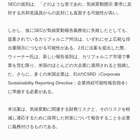
SECの規則は、「どのような形であれ」気候変動開示 要求に反
対する共和党議員からの反対にも直面する可能性が高い。
しかし、仮にSECが気候変動報告義務化に失敗したとしても、
提案されているカリフォルニア州法は、いずれにせよ広範な排
出量開示につながる可能性がある。2月に法案を提出した際、
ウィーナー氏は、新しい報告規則は、カリフォルニア市場で事
業を営む限り、米国のほとんどの大企業に適用されると指摘し
た。さらに、多くの米国企業は、EUのCSRD（Corporate
Sustainability Reporting Directive：企業持続可能性報告指令）
に準拠する必要がある。
本法案は、気候変動に関連する財務リスクと、そのリスクを軽
減し適応するために採用した対策について報告することを企業
に義務付けるものである。