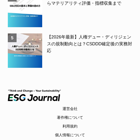
らマテリアリティ評価・指標収集まで
【2026年最新】人権デュー・ディリジェン
5
スの規制動向とは？CSDDD確定後の実務対
応
運営会社
著作権について
利用規約
個人情報について