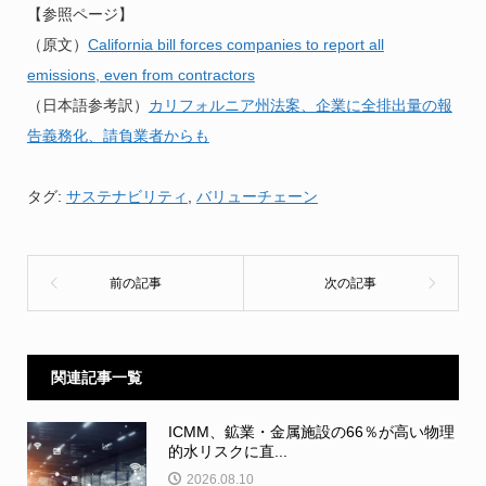
【参照ページ】
（原文）
California bill forces companies to report all
emissions, even from contractors
（日本語参考訳）
カリフォルニア州法案、企業に全排出量の報
告義務化、請負業者からも
タグ:
サステナビリティ
,
バリューチェーン
関連記事一覧
ICMM、鉱業・金属施設の66％が高い物理
的水リスクに直...
2026.08.10