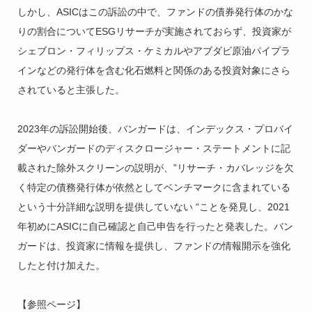
しかし、ASICはこの訴訟の中で、ファンドの債券発行体のかな
りの割合についてESGリサーチが実施されておらず、投資家が
シェブロン・フィリップス・ケミカルやアブダビ原油パイプラ
インなどの発行体を含む化石燃料と関係のある投資対象にさら
されていると主張した。
2023年の訴訟開始後、バンガードは、インデックス・プロバイ
ダーやバンガードのディスクロージャー・ステートメントに記
載された除外スクリーンの説明が、”リサーチ・カバレッジを欠
く特定の債務発行体が依然としてベンチマークに含まれている
という十分詳細な説明を提供していない “ことを発見し、2021
年初めにASICに自己確認と自己申告を行ったと発表した。バン
ガードは、投資家に情報を提供し、ファンドの情報開示を強化
したと付け加えた。
【参照ページ】