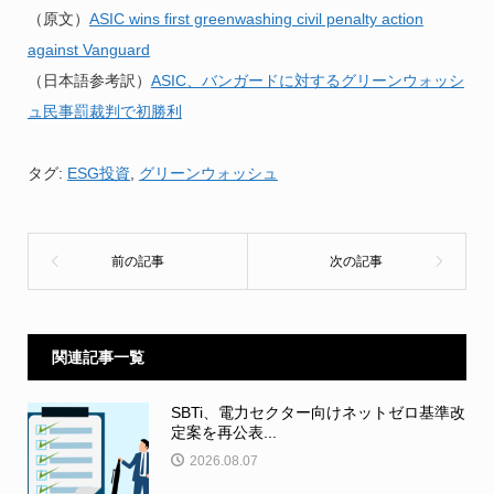
（原文）
ASIC wins first greenwashing civil penalty action
against Vanguard
（日本語参考訳）
ASIC、バンガードに対するグリーンウォッシ
ュ民事罰裁判で初勝利
タグ:
ESG投資
,
グリーンウォッシュ
関連記事一覧
SBTi、電力セクター向けネットゼロ基準改
定案を再公表...
2026.08.07