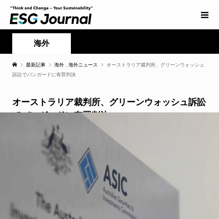
海外
最新記事
海外
,
海外ニュース
オーストラリア裁判所、グリーンウォッシュ
訴訟でバンガードに有罪判決
オーストラリア裁判所、グリーンウォッシュ訴訟
でバンガードに有罪判決