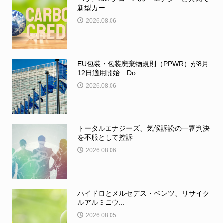
新型カー...
2026.08.06
EU包装・包装廃棄物規則（PPWR）が8月
12日適用開始 Do...
2026.08.06
トータルエナジーズ、気候訴訟の一審判決
を不服として控訴
2026.08.06
ハイドロとメルセデス・ベンツ、リサイク
ルアルミニウ...
2026.08.05