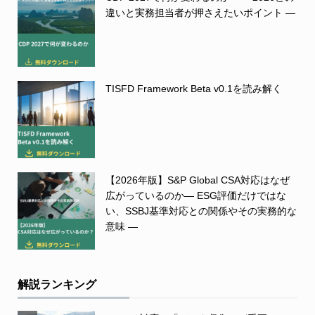
違いと実務担当者が押さえたいポイント ―
TISFD Framework Beta v0.1を読み解く
【2026年版】S&P Global CSA対応はなぜ
広がっているのか― ESG評価だけではな
い、SSBJ基準対応との関係やその実務的な
意味 ―
解説ランキング