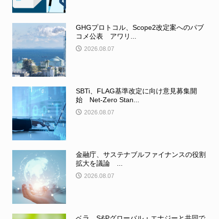
GHGプロトコル、Scope2改定案へのパブ
コメ公表 アワリ...
2026.08.07
SBTi、FLAG基準改定に向け意見募集開
始 Net-Zero Stan...
2026.08.07
金融庁、サステナブルファイナンスの役割
拡大を議論 ...
2026.08.07
ベラ、S&Pグローバル・エナジーと共同で