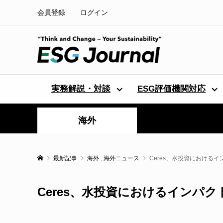
会員登録
ログイン
実務解説・対談
ESG評価機関対応
海外
最新記事
海外
,
海外ニュース
Ceres、水投資における
Ceres、水投資におけるインパ