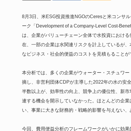
8月3日、米ESG投資推進NGOのCeresと米コ
ーク「Development of a Company-Level Cost
は、企業がバリューチェーン全体で水投資における
在、一部の企業は水関連リスクを計上しているが、
なビジネス・社会的便益のコストを見積もることが
本分析では、多くの企業がウォーター・スチュワー
摘し、非営利団体CDPが主導した2022年の水の安
半数以上が、効率性の向上、競争上の優位性、新市
連する機会を開示していなかった。ほとんどの企業
い、事業に大きな財務的・戦略的影響を与えない、
今回、費用便益分析のフレームワークがいかに効果