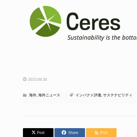
2023.08.30
海外
,
海外ニュース
インパクト評価
,
サステナビリティ
Post
Share
RSS