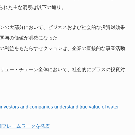
られた主な洞察は以下の通り。
ンの大部分において、ビジネスおよび社会的な投資対効果
関与の価値が明確になった
の利益をもたらすセクションは、企業の直接的な事業活動
リュー・チェーン全体において、社会的にプラスの投資対
investors and companies understand true value of water
評価フレームワークを発表