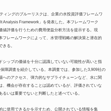
ンサルティングのブルーリスクは、企業の水投資評価フレームワ
-Benefit Analysis Framework」を発表した。本フレームワーク
価値評価を行うための費用便益分析方法を提示する。現
本フレームワークによって、水管理戦略の解決策と潜在的
できる。
ドシップの価値を十分に認識していない可能性が高いと指
全保障調査を紹介している。本調査では、参加した3,909社の
場へのアクセス、弾力的なサプライチェーンなど、水に関
は、機会が存在することは認めているが、評価されていな
あるいは重要でないと判断したと述べている。
的に使用できるかを示すため、公開されている情報を集