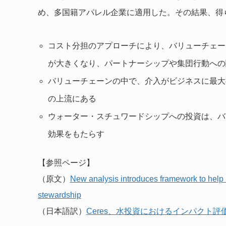
め、多国籍アパレル企業に適用した。その結果、得
コスト分担のアプローチにより、バリューチェー
が大きくなり、パートナーシップや集団行動への
バリューチェーンの中で、介入がビジネスに最大
の上流にある
ウォーター・スチュワードシップへの投資は、バ
効果をもたらす
【参照ページ】
（原文）
New analysis introduces framework to help 
stewardship
（日本語訳）
Ceres、水投資におけるインパクト