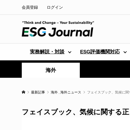
会員登録
ログイン
実務解説・対談
ESG評価機関対応
海外
最新記事
海外
,
海外ニュース
フェイスブック、気候に関
フェイスブック、気候に関する正