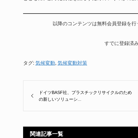
以降のコンテンツは無料会員登録を行
すでに登録済
タグ:
気候変動
,
気候変動対策
ドイツBASF社、プラスチックリサイクルのため
の新しいソリューシ...
関連記事一覧