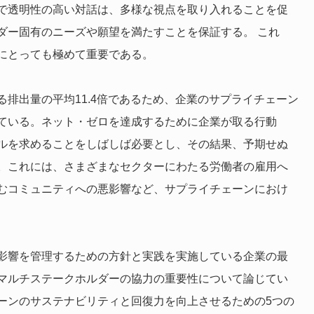
で透明性の高い対話は、多様な視点を取り入れることを促
ダー固有のニーズや願望を満たすことを保証する。 これ
にとっても極めて重要である。
排出量の平均11.4倍であるため、企業のサプライチェーン
ている。ネット・ゼロを達成するために企業が取る行動
ルを求めることをしばしば必要とし、その結果、予期せぬ
。これには、さまざまなセクターにわたる労働者の雇用へ
むコミュニティへの悪影響など、サプライチェーンにおけ
影響を管理するための方針と実践を実施している企業の最
マルチステークホルダーの協力の重要性について論じてい
ーンのサステナビリティと回復力を向上させるための5つの