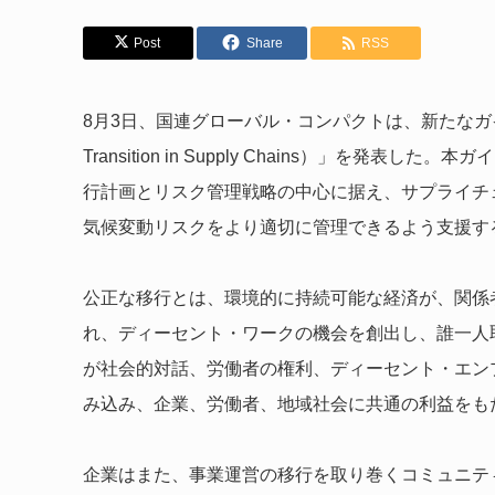
Post
Share
RSS
8月3日、国連グローバル・コンパクトは、新たなガ
Transition in Supply Chains）」を発表した
行計画とリスク管理戦略の中心に据え、サプライチ
気候変動リスクをより適切に管理できるよう支援す
公正な移行とは、環境的に持続可能な経済が、関係
れ、ディーセント・ワークの機会を創出し、誰一人
が社会的対話、労働者の権利、ディーセント・エン
み込み、企業、労働者、地域社会に共通の利益をも
企業はまた、事業運営の移行を取り巻くコミュニテ