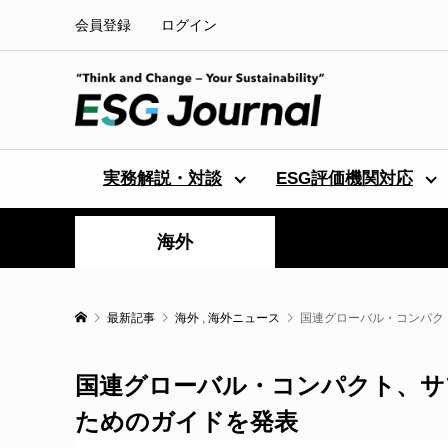
会員登録
ログイン
実務解説・対談
ESG評価機関対応
海外
最新記事
海外
,
海外ニュース
国連グローバル・コンパク
国連グローバル・コンパクト、サ
ためのガイドを発表