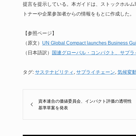
提言を提示している。本ガイドは、ストックホルム
トナーや企業参加者からの情報をもとに作成した。
【参照ページ】
（原文）
UN Global Compact launches Business Guida
（日本語訳）
国連グローバル・コンパクト、サプラ
タグ:
サステナビリティ
,
サプライチェーン
,
気候変
資本連合の価値委員会、インパクト評価の透明性
基準草案を発表