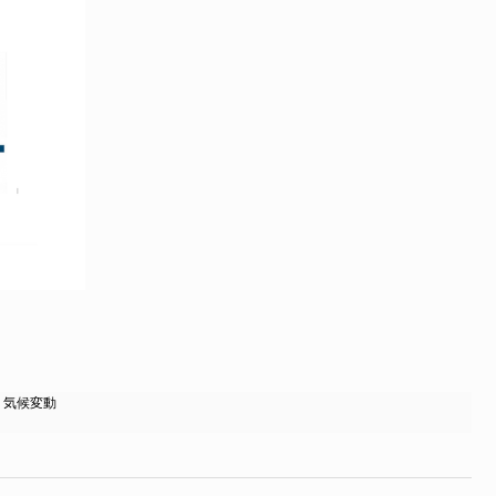
,
気候変動