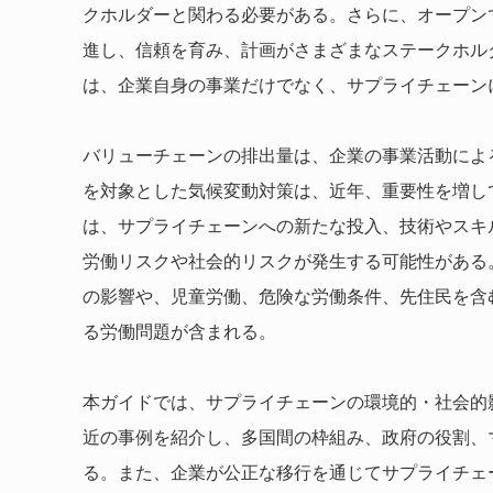
クホルダーと関わる必要がある。さらに、オープン
進し、信頼を育み、計画がさまざまなステークホル
は、企業自身の事業だけでなく、サプライチェーン
バリューチェーンの排出量は、企業の事業活動による
を対象とした気候変動対策は、近年、重要性を増し
は、サプライチェーンへの新たな投入、技術やスキ
労働リスクや社会的リスクが発生する可能性がある
の影響や、児童労働、危険な労働条件、先住民を含
る労働問題が含まれる。
本ガイドでは、サプライチェーンの環境的・社会的
近の事例を紹介し、多国間の枠組み、政府の役割、
る。また、企業が公正な移行を通じてサプライチェ