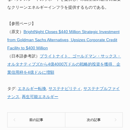
なクリーンエネルギーインフラを提供するものである。
【参照ページ】
（原文）
BrightNight Closes $440 Million Strategic Investment
from Goldman Sachs Alternatives, Upsizes Corporate Credit
Facility to $400 Million
（日本語参考訳）
ブライトナイト、ゴールドマン・サックス・
オルタナティブズから4億4000万ドルの戦略的投資を獲得、企
業信用枠を4億ドルに増額
タグ:
エネルギー転換
,
サステナビリティ
,
サステナブルファイ
ナンス
,
再生可能エネルギー