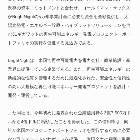
既存の資本コミットメントと合わせ、ゴールドマン・サックス
がBrightNightの5カ年事業計画に必要な資金を全額提供し、太
陽光発電・エネルギー貯蔵・ハイブリッドソリューションを含
む31ギガワットの再生可能エネルギー発電プロジェクト・ポー
トフォリオの実行を促進する見込みである。
BrightNightは、米国で再生可能電力を電力会社・商業施設・産
業界に提供している企業である。また、再生可能エネルギーの
断続的な性質を管理するために最適化された、安全性と信頼性
の高い大規模な再生可能エネルギー発電プロジェクトを設計・
開発・運営している。
また同社は、今年初めに発表された企業信用枠を3億7,500万ド
ルから4億ドルに増額したことを発表した。この信用枠は、同
社が米国のプロジェクトポートフォリオを実行するために必要
なバランスシートのサポートを提供し、米国全土の顧客に重要