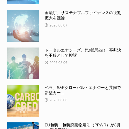
金融庁、サステナブルファイナンスの役割
拡大を議論 ...
2026.08.07
トータルエナジーズ、気候訴訟の一審判決
を不服として控訴
2026.08.06
ベラ、S&Pグローバル・エナジーと共同で
新型カー...
2026.08.06
EU包装・包装廃棄物規則（PPWR）が8月