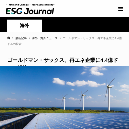
海外
最新記事
海外
,
海外ニュース
ゴールドマン・サックス、再エネ企業に4.4億
ドルの投資
ゴールドマン・サックス、再エネ企業に4.4億ド
ルの投資