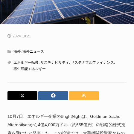
2024.10.21
海外
,
海外ニュース
エネルギー転換
,
サステナビリティ
,
サステナブルファイナンス
,
再生可能エネルギー
10月7日、エネルギー企業のBrightNightは、Goldman Sachs
Alternativesから4億4,000万ドル（約655億円）の戦略的株式投
資を受けたと発表した。この投資では、大手機関投資家からの