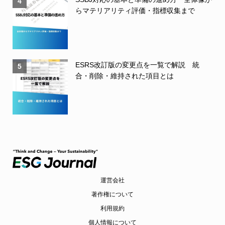
4
らマテリアリティ評価・指標収集まで
ESRS改訂版の変更点を一覧で解説 統
5
合・削除・維持された項目とは
運営会社
著作権について
利用規約
個人情報について