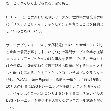
なトピックが取り上げられる予定である。
HCLTechは、この新しい気候シリーズが、世界中の従業員の中
に「サステナビリティ・チャンピオン」を育てることを目的と
していると述べている。
サステナビリティ、ESG、気候問題についてのサポートに対す
る企業の需要が高まる中、いくつかの専門サービス企業が従業
員のスキルアップのための取り組みを発表している。デロイト
は今年初め、気候変動や持続可能性の問題に関する社員のスキ
ルや能力を高めることを目的とした新しい学習プログラムを開
始し、PwCは「New Equation」戦略の一環として過去1年間に
10万人の社員にESGトレーニングを提供したことを明らかに
し、ベインはグローバルコンサルタント全員に大学院レベルの
ESGトレーニングを提供する大規模なアップスキル施策を開始
した。