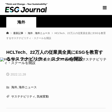
海外
最新記事
海外
,
海外ニュース
HCLTech、22万人の従業員全員にESGを教育
するサステナビリティ・スクールを開設
HCLTech、22万人の従業員全員にESGを教育す
るサステナビリティ・スクールを開設
2022.11.28
海外
,
海外ニュース
サステナビリティ
,
気候変動