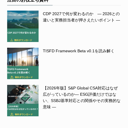
CDP 2027で何が変わるのか ― 2026との
違いと実務担当者が押さえたいポイント ―
TISFD Framework Beta v0.1を読み解く
【2026年版】S&P Global CSA対応はなぜ
広がっているのか― ESG評価だけではな
い、SSBJ基準対応との関係やその実務的な
意味 ―