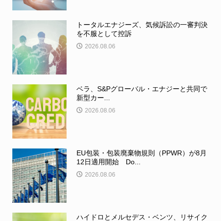
トータルエナジーズ、気候訴訟の一審判決
を不服として控訴
2026.08.06
ベラ、S&Pグローバル・エナジーと共同で
新型カー...
2026.08.06
EU包装・包装廃棄物規則（PPWR）が8月
12日適用開始 Do...
2026.08.06
ハイドロとメルセデス・ベンツ、リサイク