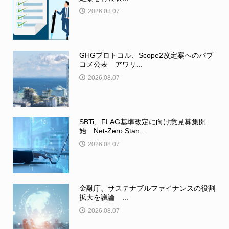
2026.08.07
GHGプロトコル、Scope2改定案へのパブ
コメ公表 アワリ...
2026.08.07
SBTi、FLAG基準改定に向け意見募集開
始 Net-Zero Stan...
2026.08.07
金融庁、サステナブルファイナンスの役割
拡大を議論 ...
2026.08.07