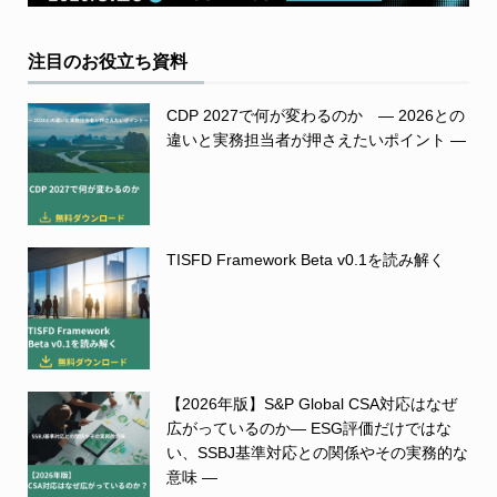
注目のお役立ち資料
CDP 2027で何が変わるのか ― 2026との
違いと実務担当者が押さえたいポイント ―
TISFD Framework Beta v0.1を読み解く
【2026年版】S&P Global CSA対応はなぜ
広がっているのか― ESG評価だけではな
い、SSBJ基準対応との関係やその実務的な
意味 ―