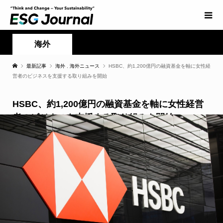
海外
最新記事
海外
,
海外ニュース
HSBC、約1,200億円の融資基金を軸に女性経
営者のビジネスを支援する取り組みを開始
HSBC、約1,200億円の融資基金を軸に女性経営
者のビジネスを支援する取り組みを開始