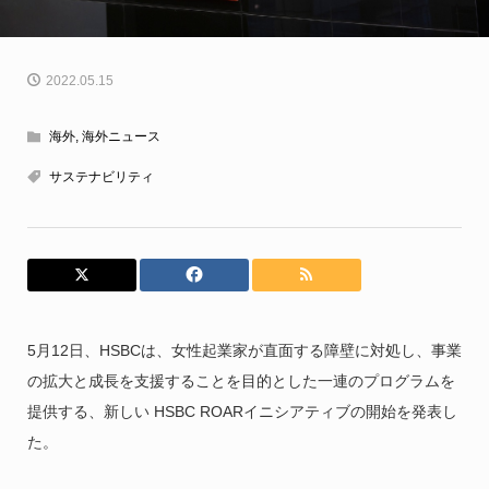
2022.05.15
海外
,
海外ニュース
サステナビリティ
5月12日、HSBCは、女性起業家が直面する障壁に対処し、事業
の拡大と成長を支援することを目的とした一連のプログラムを
提供する、新しい HSBC ROARイニシアティブの開始を発表し
た。