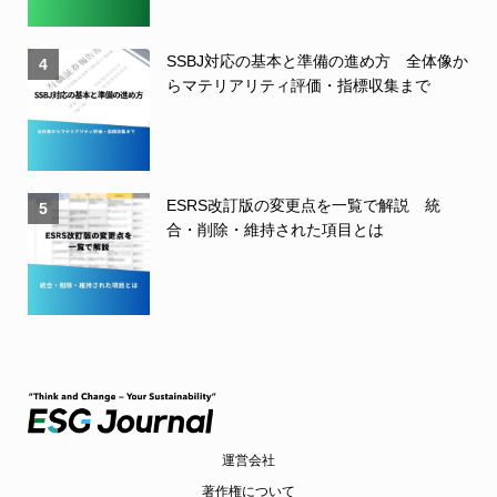
SSBJ対応の基本と準備の進め方 全体像か
4
らマテリアリティ評価・指標収集まで
ESRS改訂版の変更点を一覧で解説 統
5
合・削除・維持された項目とは
運営会社
著作権について