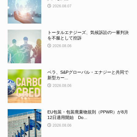
2026.08.07
トータルエナジーズ、気候訴訟の一審判決
を不服として控訴
2026.08.06
ベラ、S&Pグローバル・エナジーと共同で
新型カー...
2026.08.06
EU包装・包装廃棄物規則（PPWR）が8月
12日適用開始 Do...
2026.08.06