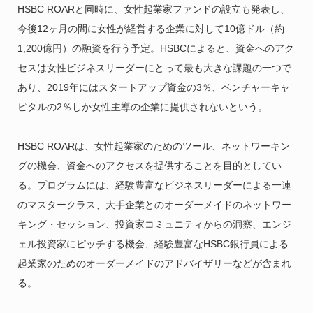
HSBC ROARと同時に、女性起業家ファンドの設立も発表し、
今後12ヶ月の間に女性が経営する企業に対して10億ドル（約
1,200億円）の融資を行う予定。HSBCによると、資金へのアク
セスは女性ビジネスリーダーにとって最も大きな課題の一つで
あり、2019年にはスタートアップ資金の3％、ベンチャーキャ
ピタルの2％しか女性主導の企業に提供されないという。
HSBC ROARは、女性起業家のためのツール、ネットワーキン
グの機会、資金へのアクセスを提供することを目的としてい
る。プログラムには、経験豊富なビジネスリーダーによる一連
のマスタークラス、大手企業とのオーダーメイドのネットワー
キング・セッション、投資家コミュニティからの洞察、エンジ
ェル投資家にピッチする機会、経験豊富なHSBC銀行員による
起業家のためのオーダーメイドのアドバイザリーなどが含まれ
る。