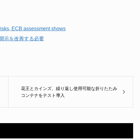
e risks, ECB assessment shows
の開示を改善する必要
花王とカインズ、繰り返し使用可能な折りたたみ
コンテナをテスト導入