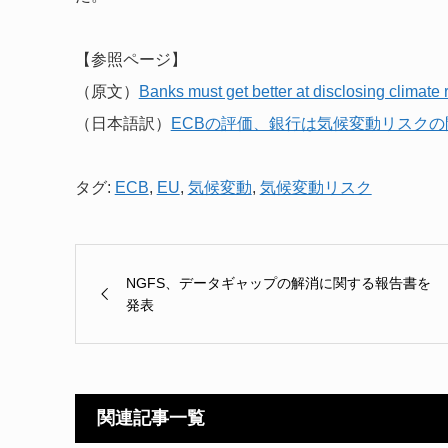
【参照ページ】
（原文）
Banks must get better at disclosing climat
（日本語訳）
ECBの評価、銀行は気候変動リスク
タグ:
ECB
,
EU
,
気候変動
,
気候変動リスク
NGFS、データギャップの解消に関する報告書を
発表
関連記事一覧