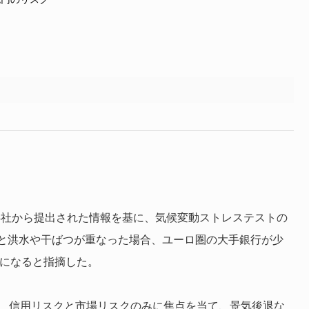
04社から提出された情報を基に、気候変動ストレステストの
と洪水や干ばつが重なった場合、ユーロ圏の大手銀行が少
とになると指摘した。
は、信用リスクと市場リスクのみに焦点を当て、景気後退な