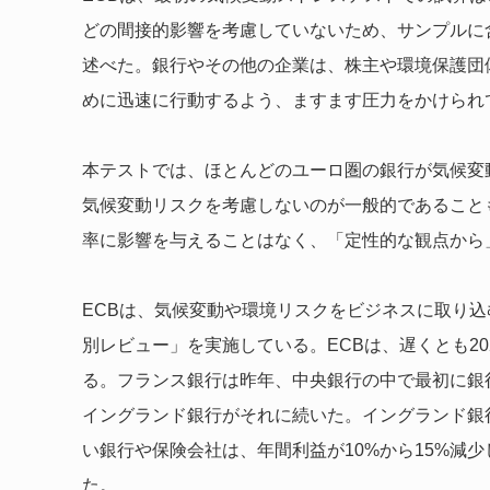
どの間接的影響を考慮していないため、サンプルに
述べた。銀行やその他の企業は、株主や環境保護団
めに迅速に行動するよう、ますます圧力をかけられ
本テストでは、ほとんどのユーロ圏の銀行が気候変
気候変動リスクを考慮しないのが一般的であること
率に影響を与えることはなく、「定性的な観点から
ECBは、気候変動や環境リスクをビジネスに取り
別レビュー」を実施している。ECBは、遅くとも2
る。フランス銀行は昨年、中央銀行の中で最初に銀
イングランド銀行がそれに続いた。イングランド銀
い銀行や保険会社は、年間利益が10%から15%減
た。