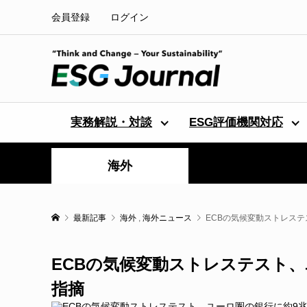
会員登録
ログイン
実務解説・対談
ESG評価機関対応
海外
最新記事
海外
,
海外ニュース
ECBの気候変動ストレス
ECBの気候変動ストレステスト
指摘