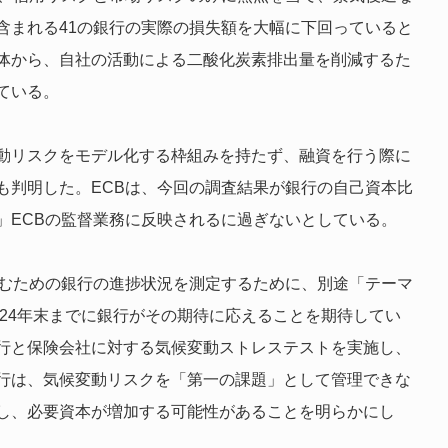
含まれる41の銀行の実際の損失額を大幅に下回っていると
体から、自社の活動による二酸化炭素排出量を削減するた
ている。
動リスクをモデル化する枠組みを持たず、融資を行う際に
も判明した。ECBは、今回の調査結果が銀行の自己資本比
」ECBの監督業務に反映されるに過ぎないとしている。
込むための銀行の進捗状況を測定するために、別途「テーマ
024年末までに銀行がその期待に応えることを期待してい
行と保険会社に対する気候変動ストレステストを実施し、
行は、気候変動リスクを「第一の課題」として管理できな
少し、必要資本が増加する可能性があることを明らかにし