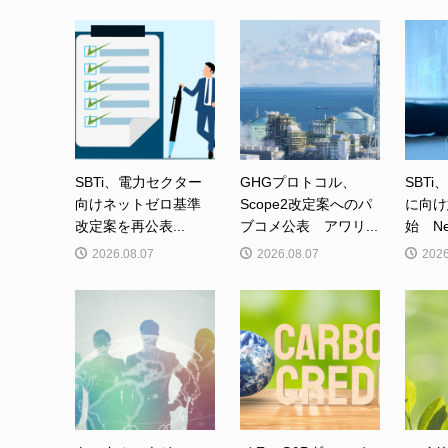
SBTi、電力セクター
GHGプロトコル、
SBTi
向けネットゼロ基準
Scope2改定案へのパ
に向け
改定案を再公表...
ブコメ公表 アワリ...
始 Net-
2026.08.07
2026.08.07
2026