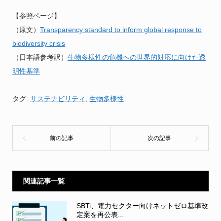
【参照ページ】
（原文）
Transparency standard to inform global response to
biodiversity crisis
（日本語参考訳）
生物多様性の危機への世界的対応に向けた透
明性基準
タグ:
サステナビリティ
,
生物多様性
関連記事一覧
SBTi、電力セクター向けネットゼロ基準改
定案を再公表...