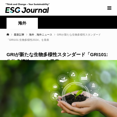
海外
最新記事
海外
,
海外ニュース
GRIが新たな生物多様性スタンダード
「GRI101:生物多様性2024」を発表
GRIが新たな生物多様性スタンダード「GRI101:
生物多様性2024」を発表