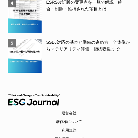
ESRS改訂版の変更点を一覧で解説 統
4
合・削除・維持された項目とは
SSBJ対応の基本と準備の進め方 全体像か
5
らマテリアリティ評価・指標収集まで
運営会社
著作権について
利用規約