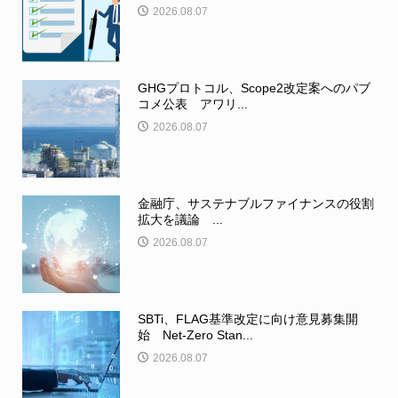
2026.08.07
GHGプロトコル、Scope2改定案へのパブ
コメ公表 アワリ...
2026.08.07
金融庁、サステナブルファイナンスの役割
拡大を議論 ...
2026.08.07
SBTi、FLAG基準改定に向け意見募集開
始 Net-Zero Stan...
2026.08.07