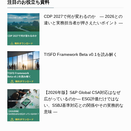
注目のお役立ち資料
CDP 2027で何が変わるのか ― 2026との
違いと実務担当者が押さえたいポイント ―
TISFD Framework Beta v0.1を読み解く
【2026年版】S&P Global CSA対応はなぜ
広がっているのか― ESG評価だけではな
い、SSBJ基準対応との関係やその実務的な
意味 ―