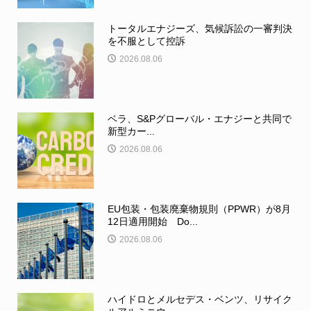
トータルエナジーズ、気候訴訟の一審判決
を不服として控訴
2026.08.06
ベラ、S&Pグローバル・エナジーと共同で
新型カー...
2026.08.06
EU包装・包装廃棄物規則（PPWR）が8月
12日適用開始 Do...
2026.08.06
ハイドロとメルセデス・ベンツ、リサイク