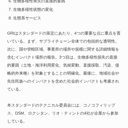
生物多様性喪失の直接的要因
生物多様性状態の変化
生態系サービス
GRIはスタンダードの策定にあたり、4つの重要な点に重点を置
いている。まず、サプライチェーン全体での包括的な透明性。
次に、国や管轄区域、事業所の場所や規模に関する詳細情報を
含むインパクト場所の報告。3つ目は、生物多様性損失の直接
的要因（土地・海洋利用変化、気候変動、直接採取、汚染、侵
略的外来種）を対象とすることの明確化。最後に、地域社会や
先住民族へのインパクトを含めた社会的インパクトも考慮され
ている。
本スタンダードのテクニカル委員会には、コノコフィリップ
ス、DSM、ロクシタン、リオ・ティントの4社が企業から参加
している。