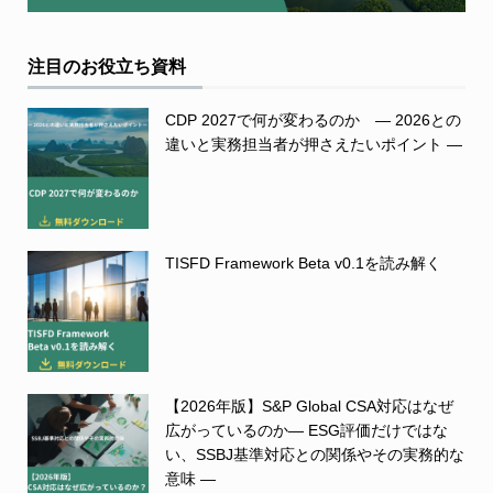
注目のお役立ち資料
CDP 2027で何が変わるのか ― 2026との
違いと実務担当者が押さえたいポイント ―
TISFD Framework Beta v0.1を読み解く
【2026年版】S&P Global CSA対応はなぜ
広がっているのか― ESG評価だけではな
い、SSBJ基準対応との関係やその実務的な
意味 ―