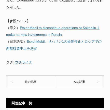
また、ExxonMobilはロシアでの新たな開発には投資しない方針
を示した。
【参照ページ】
（原文）
ExxonMobil to discontinue operations at Sakhalin-1,
make no new investments in Russia
（日本語訳）
ExxonMobil、サハリン1の操業停止とロシアでの
新規投資中止を決定
タグ:
ウクライナ
関連記事一覧