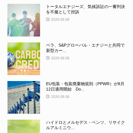
トータルエナジーズ、気候訴訟の一審判決
を不服として控訴
2026.08.06
ベラ、S&Pグローバル・エナジーと共同で
新型カー...
2026.08.06
EU包装・包装廃棄物規則（PPWR）が8月
12日適用開始 Do...
2026.08.06
ハイドロとメルセデス・ベンツ、リサイク
ルアルミニウ...