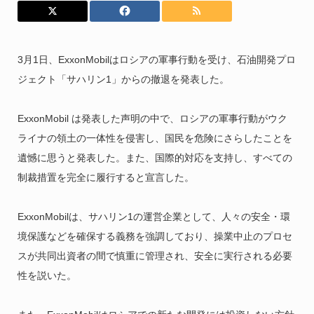
3月1日、ExxonMobilはロシアの軍事行動を受け、石油開発プロ
ジェクト「サハリン1」からの撤退を発表した。
ExxonMobil は発表した声明の中で、ロシアの軍事行動がウク
ライナの領土の一体性を侵害し、国民を危険にさらしたことを
遺憾に思うと発表した。また、国際的対応を支持し、すべての
制裁措置を完全に履行すると宣言した。
ExxonMobilは、サハリン1の運営企業として、人々の安全・環
境保護などを確保する義務を強調しており、操業中止のプロセ
スが共同出資者の間で慎重に管理され、安全に実行される必要
性を説いた。