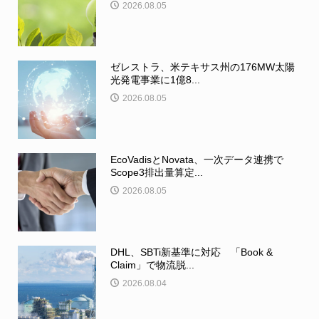
2026.08.05
ゼレストラ、米テキサス州の176MW太陽
光発電事業に1億8...
2026.08.05
EcoVadisとNovata、一次データ連携で
Scope3排出量算定...
2026.08.05
DHL、SBTi新基準に対応 「Book &
Claim」で物流脱...
2026.08.04