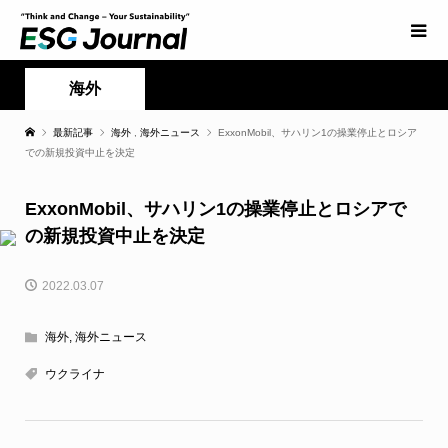
海外
最新記事
海外
,
海外ニュース
ExxonMobil、サハリン1の操業停止とロシア
での新規投資中止を決定
ExxonMobil、サハリン1の操業停止とロシアで
の新規投資中止を決定
2022.03.07
海外
,
海外ニュース
ウクライナ