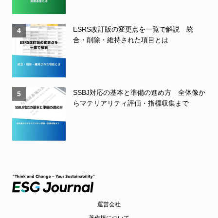
ESRS改訂版の変更点を一覧で解説 統
4
合・削除・維持された項目とは
SSBJ対応の基本と準備の進め方 全体像か
5
らマテリアリティ評価・指標収集まで
運営会社
著作権について