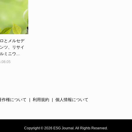
ロとメルセデ
ンツ、リサイ
ルミニウ...
.08.05
著作権について
利用規約
個人情報について
Copyright ©
2026
ESG Journal. All Rights Reserved.