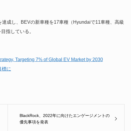
達成し、BEVの新車種を17車種（Hyundaiで11車種、高級
を目指している。
trategy, Targeting 7% of Global EV Market by 2030
目標に
BlackRock、2022年に向けたエンゲージメントの
優先事項を発表