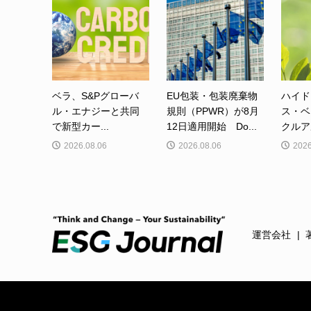
ベラ、S&Pグローバ
EU包装・包装廃棄物
ハイド
ル・エナジーと共同
規則（PPWR）が8月
ス・ベ
で新型カー...
12日適用開始 Do...
クルア
2026.08.06
2026.08.06
2026
運営会社