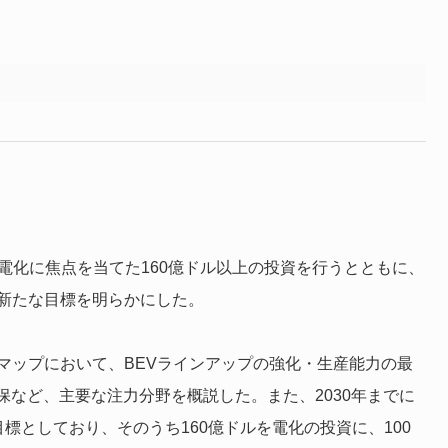
し、電化に焦点を当てた160億ドル以上の投資を行うとともに、
う新たな目標を明らかにした。
e（BEV）ロードマップにおいて、BEVラインアップの強化・生産能力の最
など、主要な注力分野を概説した。また、2030年までに
目標としており、そのうち160億ドルを電化の投資に、100