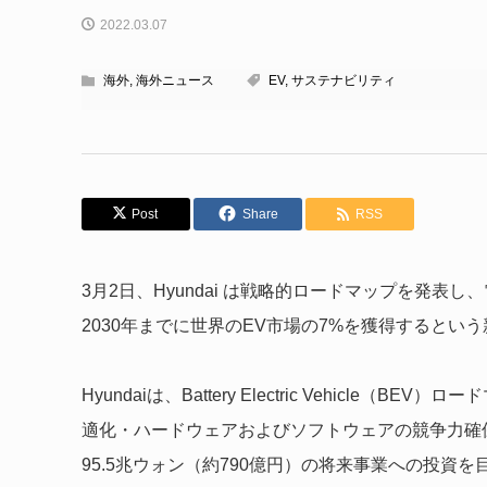
2022.03.07
海外
,
海外ニュース
EV
,
サステナビリティ
Post
Share
RSS
3月2日、Hyundai は戦略的ロードマップを発表
2030年までに世界のEV市場の7%を獲得するとい
Hyundaiは、Battery Electric Vehicl
適化・ハードウェアおよびソフトウェアの競争力確保
95.5兆ウォン（約790億円）の将来事業への投資を