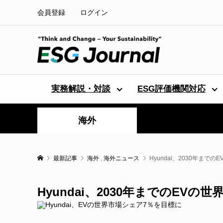
会員登録
ログイン
実務解説・対談
ESG評価機関対応
海外
最新記事
海外
,
海外ニュース
Hyundai、2030年まで
Hyundai、2030年までのEV