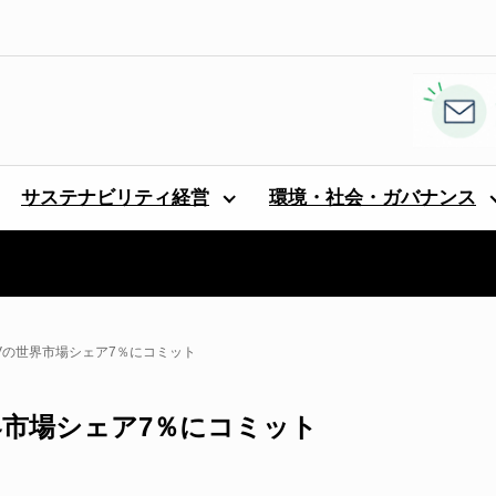
サステナビリティ経営
環境・社会・ガバナンス
のEVの世界市場シェア7％にコミット
の世界市場シェア7％にコミット