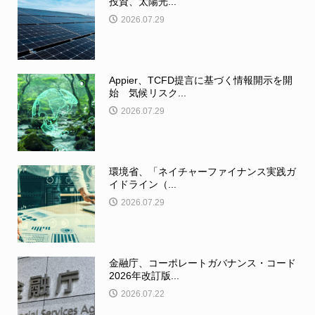
投資、太陽光...
2026.07.29
Appier、TCFD提言に基づく情報開示を開
始 気候リスク...
2026.07.29
環境省、「ネイチャーファイナンス実践ガ
イドライン（...
2026.07.29
金融庁、コーポレートガバナンス・コード
2026年改訂版...
2026.07.22