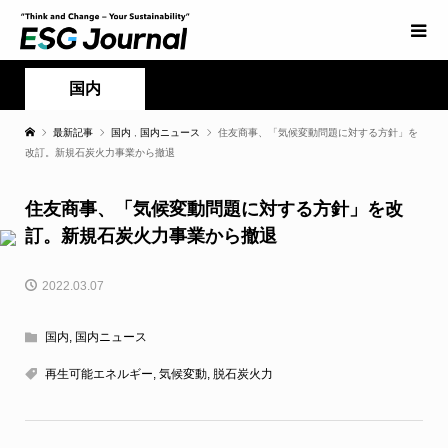
国内
最新記事
国内
,
国内ニュース
住友商事、「気候変動問題に対する方針」を
改訂。新規石炭火力事業から撤退
住友商事、「気候変動問題に対する方針」を改
訂。新規石炭火力事業から撤退
2022.03.07
国内
,
国内ニュース
再生可能エネルギー
,
気候変動
,
脱石炭火力