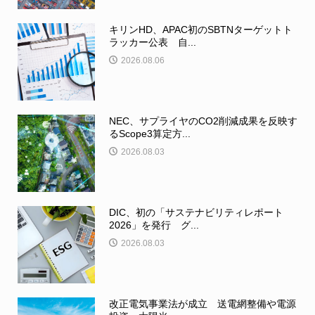
キリンHD、APAC初のSBTNターゲットト
ラッカー公表 自...
2026.08.06
NEC、サプライヤのCO2削減成果を反映す
るScope3算定方...
2026.08.03
DIC、初の「サステナビリティレポート
2026」を発行 グ...
2026.08.03
改正電気事業法が成立 送電網整備や電源