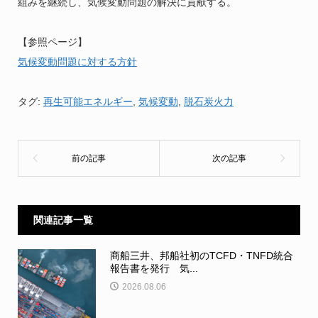
組みを継続し、気候変動問題の解決に貢献する。
【参照ページ】
気候変動問題に対する方針
タグ:
再生可能エネルギー
,
気候変動
,
脱石炭火力
関連記事一覧
商船三井、邦船社初のTCFD・TNFD統合
報告書を発行 気...
2026.08.06