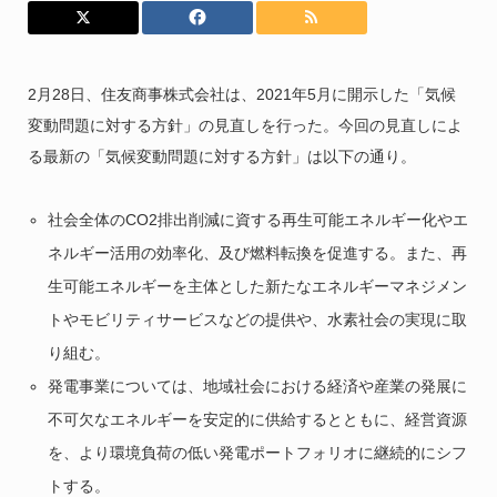
2月28日、住友商事株式会社は、2021年5月に開示した「気候
変動問題に対する方針」の見直しを行った。今回の見直しによ
る最新の「気候変動問題に対する方針」は以下の通り。
社会全体のCO2排出削減に資する再生可能エネルギー化やエ
ネルギー活用の効率化、及び燃料転換を促進する。また、再
生可能エネルギーを主体とした新たなエネルギーマネジメン
トやモビリティサービスなどの提供や、水素社会の実現に取
り組む。
発電事業については、地域社会における経済や産業の発展に
不可欠なエネルギーを安定的に供給するとともに、経営資源
を、より環境負荷の低い発電ポートフォリオに継続的にシフ
トする。