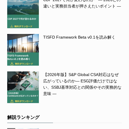
違いと実務担当者が押さえたいポイント ―
TISFD Framework Beta v0.1を読み解く
【2026年版】S&P Global CSA対応はなぜ
広がっているのか― ESG評価だけではな
い、SSBJ基準対応との関係やその実務的な
意味 ―
解説ランキング