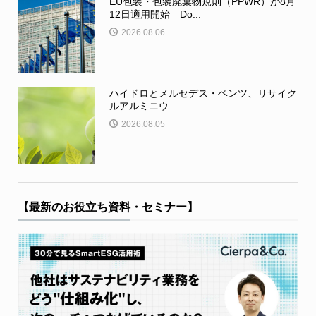
EU包装・包装廃棄物規則（PPWR）が8月
12日適用開始 Do...
2026.08.06
ハイドロとメルセデス・ベンツ、リサイク
ルアルミニウ...
2026.08.05
【最新のお役立ち資料・セミナー】