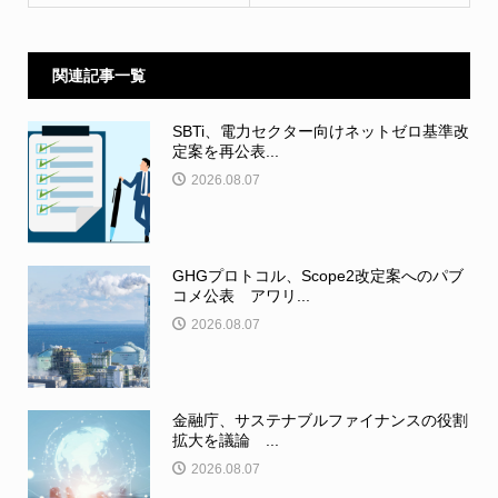
関連記事一覧
SBTi、電力セクター向けネットゼロ基準改
定案を再公表...
2026.08.07
GHGプロトコル、Scope2改定案へのパブ
コメ公表 アワリ...
2026.08.07
金融庁、サステナブルファイナンスの役割
拡大を議論 ...
2026.08.07