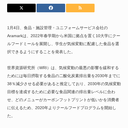
1月4日、食品・施設管理・ユニフォームサービス会社の
Aramarkは、2022年春学期から米国に拠点を置く10大学にクー
ルフードミールを展開し、学生が気候変動に配慮した食品を選
択できるようにすることを発表した。
世界資源研究所（WRI）は、気候変動の最悪の影響を緩和する
ためには毎日摂取する食品の二酸化炭素排出量を2030年までに
38％減少させる必要があると推定しており、2030年の気候変動
目標を達成するために必要な食品関連の排出量レベルに合わ
せ、どのメニューがカーボンフットプリントが低いかを消費者
に伝えるため、2020年よりクールフードプログラムを開始し
た。