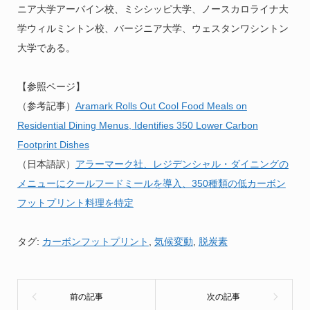
ニア大学アーバイン校、ミシシッピ大学、ノースカロライナ大
学ウィルミントン校、バージニア大学、ウェスタンワシントン
大学である。
【参照ページ】
（参考記事）
Aramark Rolls Out Cool Food Meals on
Residential Dining Menus, Identifies 350 Lower Carbon
Footprint Dishes
（日本語訳）
アラーマーク社、レジデンシャル・ダイニングの
メニューにクールフードミールを導入、350種類の低カーボン
フットプリント料理を特定
タグ:
カーボンフットプリント
,
気候変動
,
脱炭素