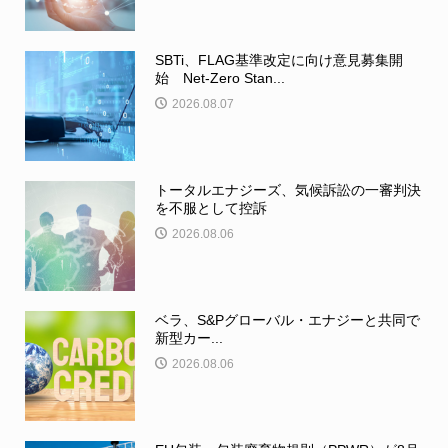
SBTi、FLAG基準改定に向け意見募集開
始 Net-Zero Stan...
2026.08.07
トータルエナジーズ、気候訴訟の一審判決
を不服として控訴
2026.08.06
ベラ、S&Pグローバル・エナジーと共同で
新型カー...
2026.08.06