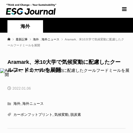
海外
最新記事
海外
,
海外ニュース
Aramark、米10大学で気候変動に配慮したク
ールフードミールを展開
Aramark、米10大学で気候変動に配慮したクー
ルフードミールを展開
2022.01.06
海外
,
海外ニュース
カーボンフットプリント
,
気候変動
,
脱炭素