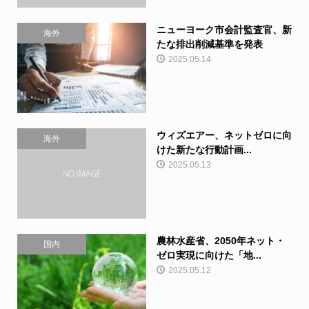
ニューヨーク市会計監査官、新
海外
たな排出削減基準を発表
2025.05.14
ウィズエアー、ネットゼロに向
海外
けた新たな行動計画...
2025.05.13
農林水産省、2050年ネット・
国内
ゼロ実現に向けた「地...
2025.05.12