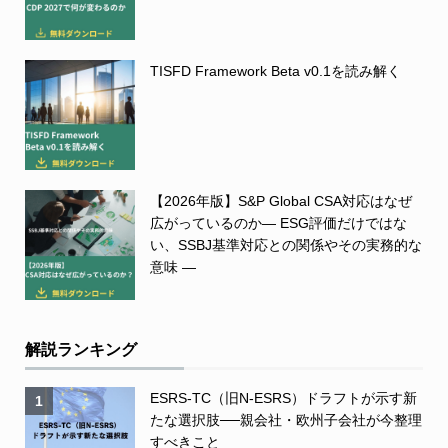
TISFD Framework Beta v0.1を読み解く
【2026年版】S&P Global CSA対応はなぜ
広がっているのか― ESG評価だけではな
い、SSBJ基準対応との関係やその実務的な
意味 ―
解説ランキング
ESRS-TC（旧N-ESRS）ドラフトが示す新
1
たな選択肢──親会社・欧州子会社が今整理
すべきこと