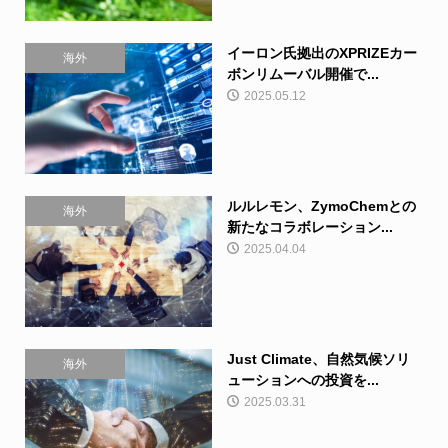
イーロン氏拠出のXPRIZEカー
海外
ボンリムーバル開催で...
2025.05.12
ルルレモン、ZymoChemとの
海外
新たなコラボレーション...
2025.04.04
Just Climate、自然気候ソリ
海外
ューションへの投資を...
2025.03.31