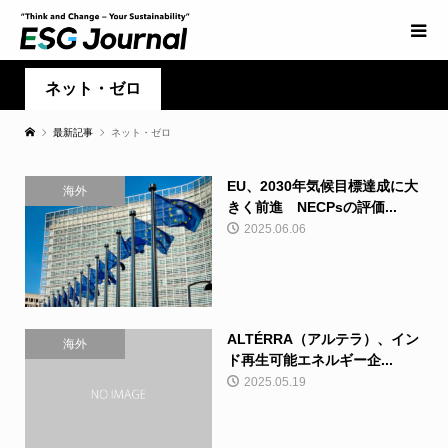
ネット・ゼロ
最新記事
ネット・ゼロ
EU、2030年気候目標達成に大
海外
きく前進 NECPsの評価...
2025.06.06
ALTÉRRA（アルテラ）、イン
海外
ド再生可能エネルギー企...
2025.05.19