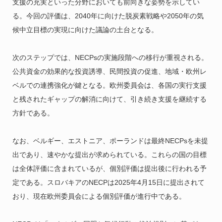
支援の充実といった分野においても前向きな姿勢を示してい
る。今回の評価は、2040年に向けた脱炭素戦略や2050年の気
候中立目標の実現に向けた議論の土台となる。
次のステップでは、NECPsの実施段階への移行が重視される。
公共資金の効果的な投資誘導、民間投資の促進、地域・欧州レ
ベルでの連携強化が鍵となる。欧州委員会は、各国の実行支援
と残されたギャップの解消に向けて、引き続き支援を継続する
方針である。
なお、ベルギー、エストニア、ポーランドは最終NECPsを未提
出であり、速やかな提出が求められている。これらの国の目標
は全体評価に含まれているが、個別評価は提出後に行われる予
定である。スロバキアのNECPは2025年4月15日に提出されて
おり、現在欧州委員会による個別評価が進行中である。