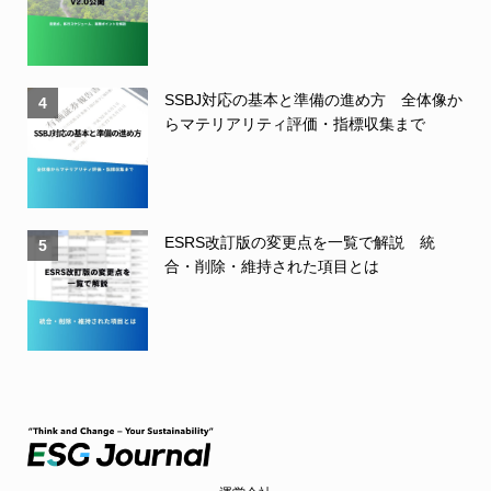
SSBJ対応の基本と準備の進め方 全体像か
4
らマテリアリティ評価・指標収集まで
ESRS改訂版の変更点を一覧で解説 統
5
合・削除・維持された項目とは