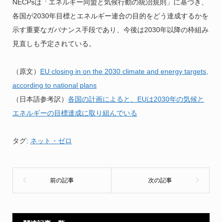
NECPsは「エネルギー同盟と気候行動の統治規則」に基づき、
各国が2030年目標とエネルギー連合の目的をどう達成するかを
示す重要なガバナンス手段であり、今後は2030年以降の枠組み
見直しも予定されている。
（原文）
EU closing in on the 2030 climate and energy targets,
according to national plans
（日本語参考訳）
各国の計画によると、EUは2030年の気候と
エネルギーの目標達成に取り組んでいる
タグ:
ネット・ゼロ