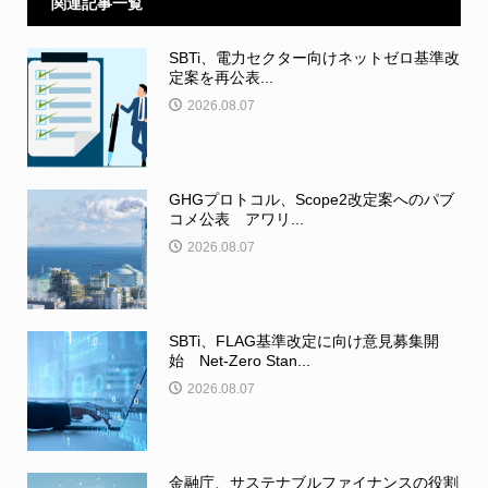
関連記事一覧
SBTi、電力セクター向けネットゼロ基準改
定案を再公表...
2026.08.07
GHGプロトコル、Scope2改定案へのパブ
コメ公表 アワリ...
2026.08.07
SBTi、FLAG基準改定に向け意見募集開
始 Net-Zero Stan...
2026.08.07
金融庁、サステナブルファイナンスの役割