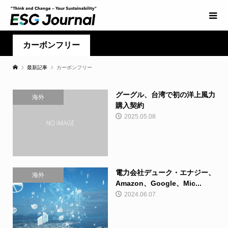
カーボンフリー
最新記事
カーボンフリー
グーグル、台湾で初の洋上風力
海外
購入契約
2025.05.08
電力会社デューク・エナジー、
海外
Amazon、Google、Mic...
2024.06.07