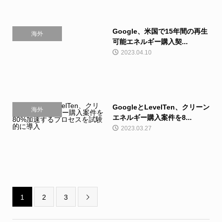
Google、米国で15年間の再生
海外
可能エネルギー購入契...
2023.04.10
GoogleとLevelTen、クリーン
海外
エネルギー購入案件を8...
2023.03.27
1
2
3
