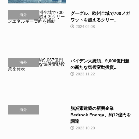
グーグル、欧州全域で700メガ
海外
ワットを超えるクリー...
2024.02.08
バイデン大統領、9,000億円超
海外
の新たな気候変動投資...
2023.11.22
脱炭素建築の新興企業
海外
Bedrock Energy、約12億円を
調達
2023.10.20