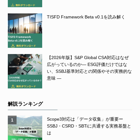
TISFD Framework Beta v0.1を読み解く
【2026年版】S&P Global CSA対応はなぜ
広がっているのか― ESG評価だけではな
い、SSBJ基準対応との関係やその実務的な
意味 ―
解説ランキング
Scope3対応は「データ収集」が重要ー
1
SSBJ・CSRD・SBTiに共通する実務基盤と
は