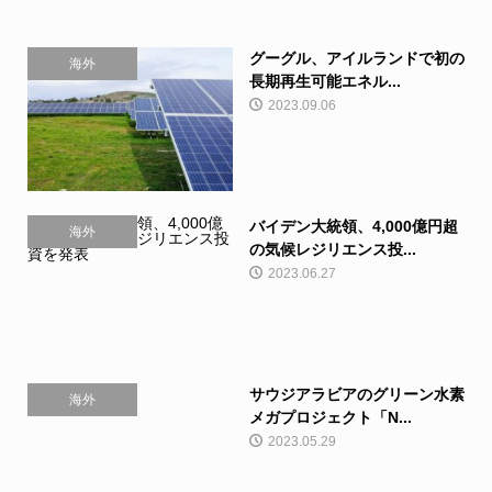
グーグル、アイルランドで初の
海外
長期再生可能エネル...
2023.09.06
バイデン大統領、4,000億円超
海外
の気候レジリエンス投...
2023.06.27
サウジアラビアのグリーン水素
海外
メガプロジェクト「N...
2023.05.29