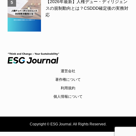
【2026年最新】人権デュー・ディリジェン
5
スの規制動向とは？CSDDD確定後の実務対
応
運営会社
著作権について
利用規約
個人情報について
Copyright ©
ESG Journal. All Rights Reserved.