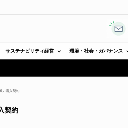
サステナビリティ経営
環境・社会・ガバナンス
風力購入契約
入契約