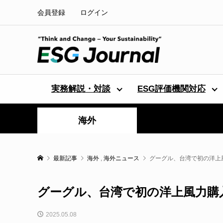
会員登録
ログイン
実務解説・対談
ESG評価機関対応
海外
最新記事
海外
,
海外ニュース
グーグル、台湾で初の洋上
グーグル、台湾で初の洋上風力購
2025.05.08