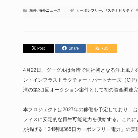
海外
,
海外ニュース
カーボンフリー
,
サステナビリティ
,
Post
Share
RSS
4月22日、グーグルは台湾で同社初となる洋上風力
ン・インフラストラクチャー・パートナーズ（CI
湾の第3.1回オークション案件として初の資金調達
本プロジェクトは2027年の稼働を予定しており、
フィスに安定的な再生可能電力を供給する。これに
が掲げる「24時間365日カーボンフリー電力」の