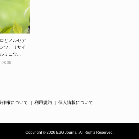
ロとメルセデ
ンツ、リサイ
ルミニウ...
.08.05
著作権について
利用規約
個人情報について
Copyright ©
2026
ESG Journal. All Rights Reserved.