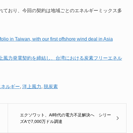
れており、今回の契約は地域ごとのエネルギーミックス多
lio in Taiwan, with our first offshore wind deal in Asia
上風力発電契約を締結し、台湾における炭素フリーエネル
エネルギー
,
洋上風力
,
脱炭素
エクソワット、AI時代の電力不足解決へ シリー
ズAで7,000万ドル調達