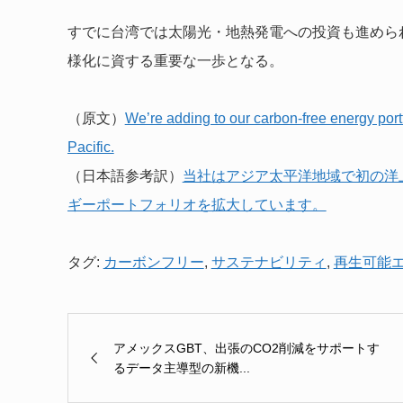
すでに台湾では太陽光・地熱発電への投資も進めら
様化に資する重要な一歩となる。
（原文）
We’re adding to our carbon-free energy portfo
Pacific.
（日本語参考訳）
当社はアジア太平洋地域で初の洋
ギーポートフォリオを拡大しています。
タグ:
カーボンフリー
,
サステナビリティ
,
再生可能
アメックスGBT、出張のCO2削減をサポートす
るデータ主導型の新機...