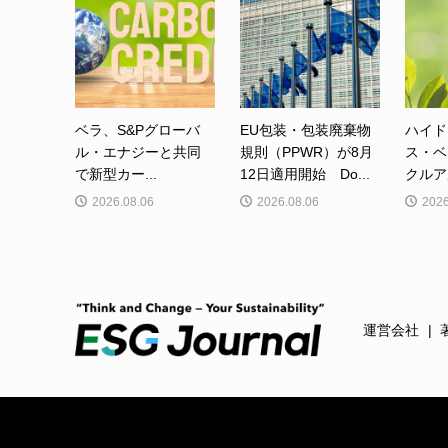
ベラ、S&Pグローバ
EU包装・包装廃棄物
ハイド
ル・エナジーと共同
規則（PPWR）が8月
ス・ベ
で新型カー...
12日適用開始 Do...
クルア
2026.08.06
2026.08.06
2026
運営会社