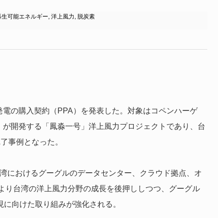
再生可能エネルギー
,
洋上風力
,
脱炭素
発電の購入契約（PPA）を発表した。対象はコペンハーゲ
P）が開発する「鳳淼一号」洋上風力プロジェクトであり、台
完了事例となった。
台湾におけるグーグルのデータセンター、クラウド拠点、オ
より台湾の洋上風力分野の成長を後押ししつつ、グーグル
実現に向けた取り組みが強化される。