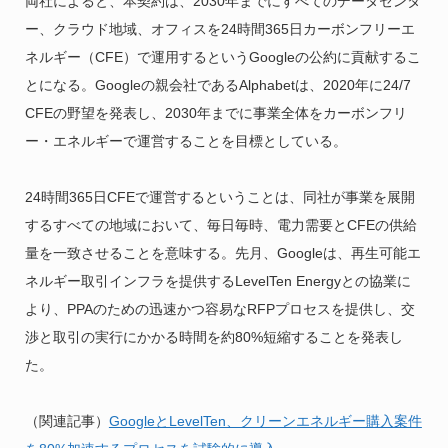
両社によると、本契約は、2030年までにすべてのデータセンタ
ー、クラウド地域、オフィスを24時間365日カーボンフリーエ
ネルギー（CFE）で運用するという
Googleの公約に貢献するこ
とになる。
Googleの親会社であるAlphabetは、2020年に24/7
CFEの野望を発表し、2030年までに事業全体をカーボンフリ
ー・エネルギーで運営することを目標としている。
24時間365日CFEで運営するということは、同社が事業を展開
するすべての地域において、毎日毎時、電力需要とCFEの供給
量を一致させることを意味する。先月、Googleは、再生可能エ
ネルギー取引インフラを提供するLevelTen Energyとの協業に
より、PPAのための迅速かつ容易なRFPプロセスを提供し、交
渉と取引の実行にかかる時間を約80%短縮することを発表し
た。
（関連記事）
GoogleとLevelTen、クリーンエネルギー購入案件