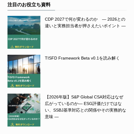
注目のお役立ち資料
CDP 2027で何が変わるのか ― 2026との
違いと実務担当者が押さえたいポイント ―
TISFD Framework Beta v0.1を読み解く
【2026年版】S&P Global CSA対応はなぜ
広がっているのか― ESG評価だけではな
い、SSBJ基準対応との関係やその実務的な
意味 ―