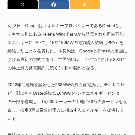
4月3日、GoogleはエネルギープロバイダーであるØrstedと、
テキサス州にあるHelena Wind Farmから発電された再生可能
エネルギーについて、15年150MWの電力購入契約（PPA）を
締結したことを発表した。本契約は、GoogleとØrstedの米国に
おける最初の契約であり、世界的には、ドイツにおける2021年
の洋上風力発電契約に続く2つ目の契約となる。
2022年に運転を開始した268MWの風力発電所は、テキサス州
ビー郡にあるØrsted社の518MWのヘレナエネルギーセンター
の一部を構成し、15,000エーカーの土地に66台のタービンを設
置し、推定9万世帯分の電力に相当するエネルギーを提供して
いる。