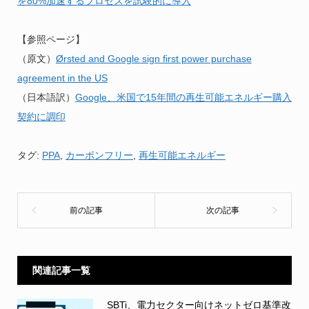
を80%加速するプロセスを試験的に導入
【参照ページ】
（原文）
Ørsted and Google sign first power purchase
agreement in the US
（日本語訳）
Google、米国で15年間の再生可能エネルギー購入
契約に調印
タグ:
PPA
,
カーボンフリー
,
再生可能エネルギー
関連記事一覧
SBTi、電力セクター向けネットゼロ基準改