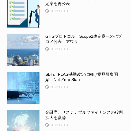
定案を再公表...
2026.08.07
GHGプロトコル、Scope2改定案へのパブ
コメ公表 アワリ...
2026.08.07
SBTi、FLAG基準改定に向け意見募集開
始 Net-Zero Stan...
2026.08.07
金融庁、サステナブルファイナンスの役割
拡大を議論 ...
2026.08.07