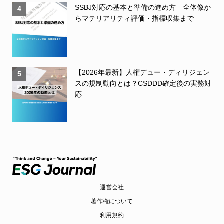
SSBJ対応の基本と準備の進め方 全体像か
4
らマテリアリティ評価・指標収集まで
【2026年最新】人権デュー・ディリジェン
5
スの規制動向とは？CSDDD確定後の実務対
応
運営会社
著作権について
利用規約