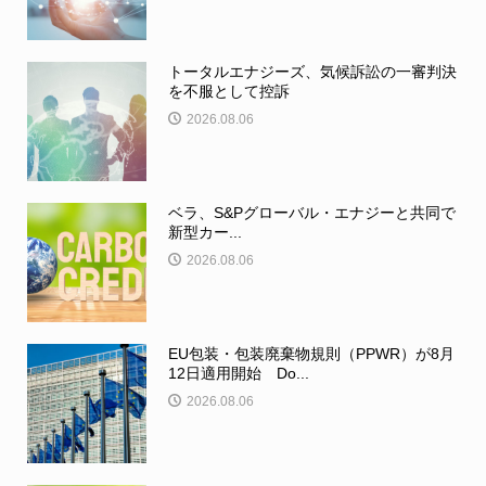
トータルエナジーズ、気候訴訟の一審判決
を不服として控訴
2026.08.06
ベラ、S&Pグローバル・エナジーと共同で
新型カー...
2026.08.06
EU包装・包装廃棄物規則（PPWR）が8月
12日適用開始 Do...
2026.08.06