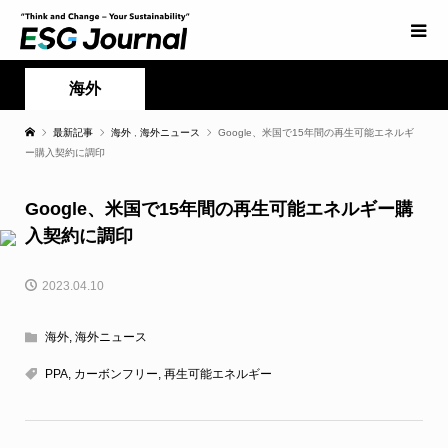
海外
最新記事
海外
,
海外ニュース
Google、米国で15年間の再生可能エネルギ
ー購入契約に調印
Google、米国で15年間の再生可能エネルギー購
入契約に調印
2023.04.10
海外
,
海外ニュース
PPA
,
カーボンフリー
,
再生可能エネルギー