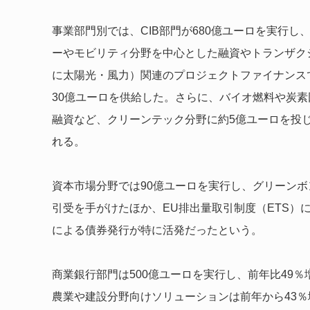
事業部門別では、CIB部門が680億ユーロを実行し
ーやモビリティ分野を中心とした融資やトランザク
に太陽光・風力）関連のプロジェクトファイナンス
30億ユーロを供給した。さらに、バイオ燃料や炭素
融資など、クリーンテック分野に約5億ユーロを投
れる。
資本市場分野では90億ユーロを実行し、グリーン
引受を手がけたほか、EU排出量取引制度（ETS）
による債券発行が特に活発だったという。
商業銀行部門は500億ユーロを実行し、前年比49
農業や建設分野向けソリューションは前年から43