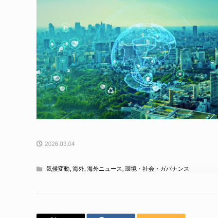
2026.03.04
気候変動
,
海外
,
海外ニュース
,
環境・社会・ガバナンス