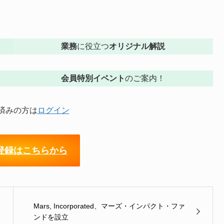
業務
に役立つ
オリジナル解説
会員特別イベント
のご案内！
済みの方は
ログイン
登録はこちらから
Mars, Incorporated、マーズ・インパクト・ファ
ンドを設立