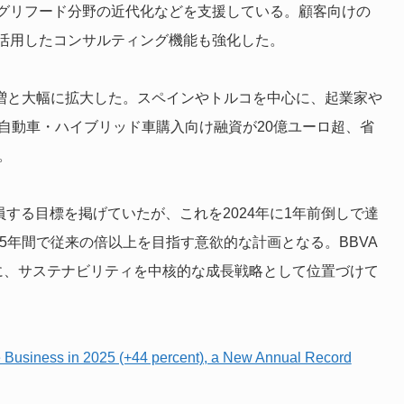
グリフード分野の近代化などを支援している。顧客向けの
活用したコンサルティング機能も強化した。
％増と大幅に拡大した。スペインやトルコを中心に、起業家や
自動車・ハイブリッド車購入向け融資が20億ユーロ超、省
。
を動員する目標を掲げていたが、これを2024年に1年前倒しで達
い5年間で従来の倍以上を目指す意欲的な計画となる。BBVA
に、サステナビリティを中核的な成長戦略として位置づけて
 Business in 2025 (+44 percent), a New Annual Record