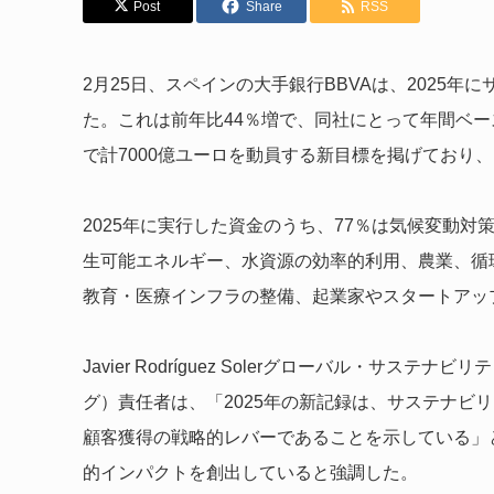
Post
Share
RSS
2月25日、スペインの大手銀行BBVAは、2025年
た。これは前年比44％増で、同社にとって年間ベース
で計7000億ユーロを動員する新目標を掲げており
2025年に実行した資金のうち、77％は気候変動
生可能エネルギー、水資源の効率的利用、農業、循
教育・医療インフラの整備、起業家やスタートアッ
Javier Rodríguez Solerグローバル・サ
グ）責任者は、「2025年の新記録は、サステナビ
顧客獲得の戦略的レバーであることを示している」
的インパクトを創出していると強調した。