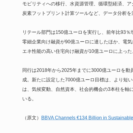
モビリティへの移行、水資源管理、循環型経済、ア
炭素フットプリント計算ツールなど、データ分析を
リテール部門は150億ユーロを実行し、前年比93
零細企業向け融資が90億ユーロに達したほか、電気
エネ性能の高い住宅向け融資が10億ユーロに上った
同行は2018年から2025年までに3000億ユーロ
成。新たに設定した7000億ユーロ目標は、より短
は、気候変動、自然資本、社会的機会の3本柱を軸
いる。
（原文）
BBVA Channels €134 Billion in Sustainable