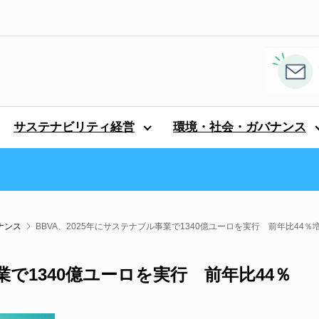
サステナビリティ経営
環境・社会・ガバナンス
ナンス
BBVA、2025年にサステナブル事業で1340億ユーロを実行 前年比44
業で1340億ユーロを実行 前年比44％