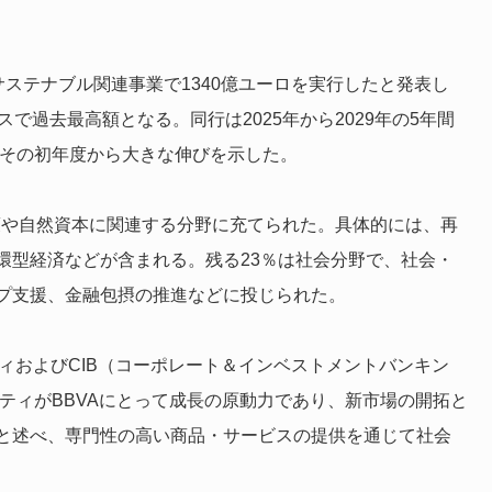
にサステナブル関連事業で1340億ユーロを実行したと発表し
で過去最高額となる。同行は2025年から2029年の5年間
、その初年度から大きな伸びを示した。
対策や自然資本に関連する分野に充てられた。具体的には、再
環型経済などが含まれる。残る23％は社会分野で、社会・
プ支援、金融包摂の推進などに投じられた。
ステナビリティおよびCIB（コーポレート＆インベストメントバンキン
リティがBBVAにとって成長の原動力であり、新市場の開拓と
と述べ、専門性の高い商品・サービスの提供を通じて社会