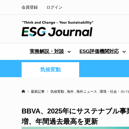
会員登録
ログイン
実務解説・対談
ESG評価機関対応
気候変動
最新記事
気候変動
,
海外
,
海外ニュース
,
環境・社会・ガバ
BBVA、2025年にサステナブル事
増、年間過去最高を更新