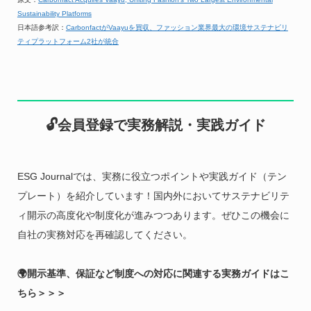
Sustainability Platforms
日本語参考訳：
CarbonfactがVaayuを買収、ファッション業界最大の環境サステナビリ
ティプラットフォーム2社が統合
🔓会員登録で実務解説・実践ガイド
ESG Journalでは、実務に役立つポイントや実践ガイド（テン
プレート）を紹介しています！国内外においてサステナビリテ
ィ開示の高度化や制度化が進みつつあります。ぜひこの機会に
自社の実務対応を再確認してください。
🌍開示基準、保証など制度への対応に関連する実務ガイドはこ
ちら＞＞＞