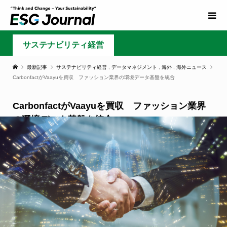
サステナビリティ経営
最新記事
サステナビリティ経営
,
データマネジメント
,
海外
,
海外ニュース
CarbonfactがVaayuを買収 ファッション業界の環境データ基盤を統合
CarbonfactがVaayuを買収 ファッション業界
の環境データ基盤を統合