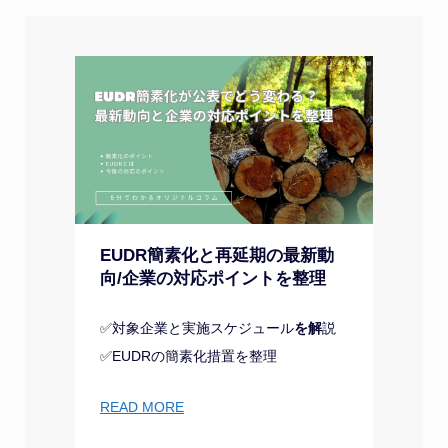
EUDR簡素化と再延期の最新動
向/企業の対応ポイントを整理
✅対象企業と実施スケジュール
を解
説
✅EUDRの簡素化措置を整理
READ MORE