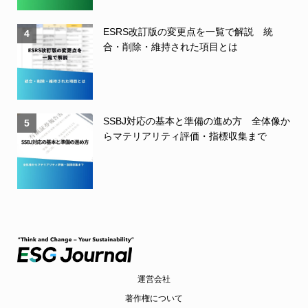
ESRS改訂版の変更点を一覧で解説 統
4
合・削除・維持された項目とは
SSBJ対応の基本と準備の進め方 全体像か
5
らマテリアリティ評価・指標収集まで
運営会社
著作権について