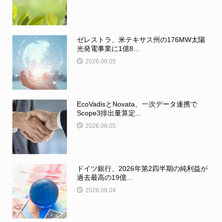
ゼレストラ、米テキサス州の176MW太陽
光発電事業に1億8...
2026.08.05
EcoVadisとNovata、一次データ連携で
Scope3排出量算定...
2026.08.05
ドイツ銀行、2026年第2四半期の純利益が
過去最高の19億...
2026.08.04