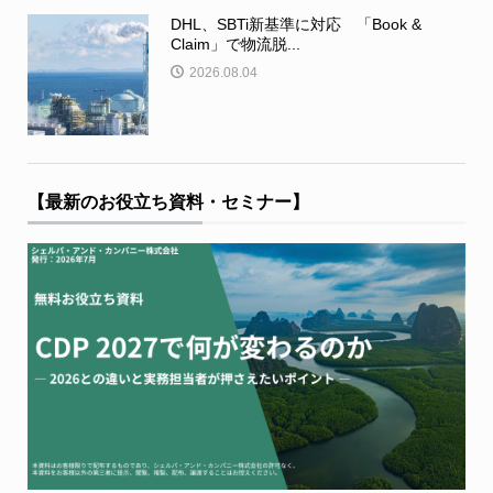
DHL、SBTi新基準に対応 「Book &
Claim」で物流脱...
2026.08.04
【最新のお役立ち資料・セミナー】