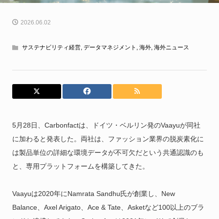
2026.06.02
サステナビリティ経営
,
データマネジメント
,
海外
,
海外ニュース
5月28日、Carbonfactは、ドイツ・ベルリン発のVaayuが同社
に加わると発表した。両社は、ファッション業界の脱炭素化に
は製品単位の詳細な環境データが不可欠だという共通認識のも
と、専用プラットフォームを構築してきた。
Vaayuは2020年にNamrata Sandhu氏が創業し、New
Balance、Axel Arigato、Ace & Tate、Asketなど100以上のブラ