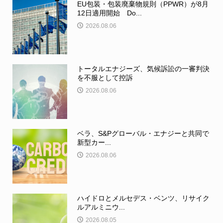
EU包装・包装廃棄物規則（PPWR）が8月
12日適用開始 Do...
2026.08.06
トータルエナジーズ、気候訴訟の一審判決
を不服として控訴
2026.08.06
ベラ、S&Pグローバル・エナジーと共同で
新型カー...
2026.08.06
ハイドロとメルセデス・ベンツ、リサイク
ルアルミニウ...
2026.08.05