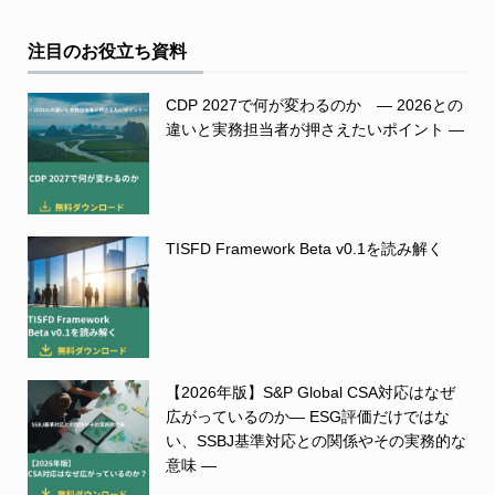
注目のお役立ち資料
CDP 2027で何が変わるのか ― 2026との
違いと実務担当者が押さえたいポイント ―
TISFD Framework Beta v0.1を読み解く
【2026年版】S&P Global CSA対応はなぜ
広がっているのか― ESG評価だけではな
い、SSBJ基準対応との関係やその実務的な
意味 ―