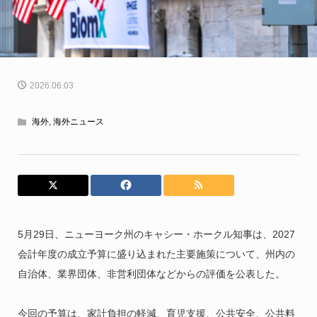
2026.06.03
海外
,
海外ニュース
5月29日、ニューヨーク州のキャシー・ホークル知事は、2027
会計年度の成立予算に盛り込まれた主要施策について、州内の
自治体、業界団体、非営利団体などからの評価を公表した。
今回の予算は、家計負担の軽減、育児支援、公共安全、公共料