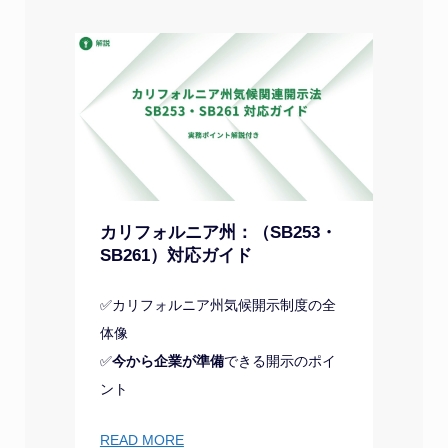
カリフォルニア州：（SB253・
SB261）対応ガイド
✅カリフォルニア州気候開示制度の全
体像
✅
今から企業が準備
できる開示のポイ
ント
READ MORE