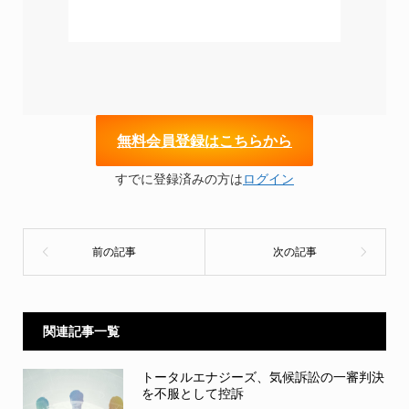
無
料会員登録はこちらから
すでに登録済みの方は
ログイン
関連記事一覧
トータルエナジーズ、気候訴訟の一審判決
を不服として控訴