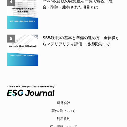
ESRS改訂版の変更点を一覧で解説 統
4
合・削除・維持された項目とは
SSBJ対応の基本と準備の進め方 全体像か
5
らマテリアリティ評価・指標収集まで
運営会社
著作権について
利用規約
個人情報について