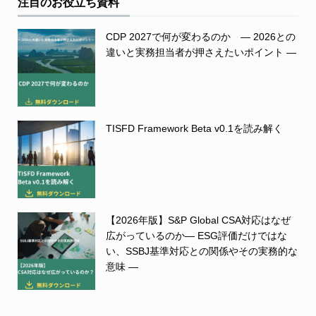
注目のお役立ち資料
CDP 2027で何が変わるのか ― 2026との
違いと実務担当者が押さえたいポイント ―
TISFD Framework Beta v0.1を読み解く
【2026年版】S&P Global CSA対応はなぜ
広がっているのか― ESG評価だけではな
い、SSBJ基準対応との関係やその実務的な
意味 ―