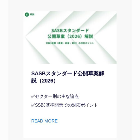
SASBスタンダード公開草案解
説（2026）
✅セクター別の主な論点
✅SSBJ基準開示での対応ポイント
READ MORE