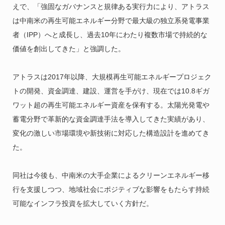
えで、「強固なガバナンスと規律ある実行力により、アトラス
は中南米の再生可能エネルギー分野で最大級の独立系発電事業
者（IPP）へと成長し、過去10年にわたり複数市場で持続的な
価値を創出してきた」と強調した。
アトラスは2017年以降、大規模再生可能エネルギープロジェク
トの開発、資金調達、建設、運営を手がけ、現在では10.8ギガ
ワット超の再生可能エネルギー資産を保有する。太陽光発電や
蓄電分野で革新的な資金調達手法を導入してきた実績があり、
変化の激しい市場環境や新技術に対応した構造設計を進めてき
た。
同社は今後も、中南米の大手企業によるクリーンエネルギー移
行を支援しつつ、地域社会にポジティブな影響をもたらす持続
可能なインフラ投資を拡大していく方針だ。