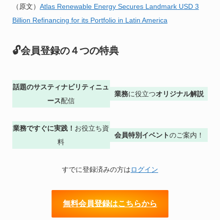
（原文）
Atlas Renewable Energy Secures Landmark USD 3
Billion Refinancing for its Portfolio in Latin America
🔓会員登録の４つの特典
話題のサスティナビリティニュ
業務
に役立つ
オリジナル解説
ース
配信
業務ですぐに実践！
お役立ち資
会員特別イベント
のご案内！
料
すでに登録済みの方は
ログイン
無料会員登録はこちらから