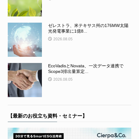
ゼレストラ、米テキサス州の176MW太陽
光発電事業に1億8...
2026.08.05
EcoVadisとNovata、一次データ連携で
Scope3排出量算定...
2026.08.05
【最新のお役立ち資料・セミナー】