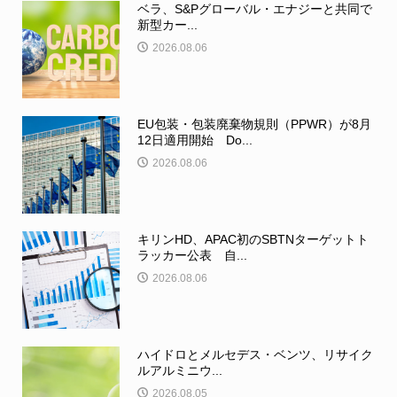
ベラ、S&Pグローバル・エナジーと共同で
新型カー...
2026.08.06
EU包装・包装廃棄物規則（PPWR）が8月
12日適用開始 Do...
2026.08.06
キリンHD、APAC初のSBTNターゲットト
ラッカー公表 自...
2026.08.06
ハイドロとメルセデス・ベンツ、リサイク
ルアルミニウ...
2026.08.05