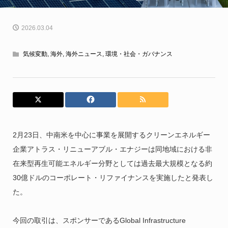
2026.03.04
気候変動
,
海外
,
海外ニュース
,
環境・社会・ガバナンス
2月23日、中南米を中心に事業を展開するクリーンエネルギー
企業アトラス・リニューアブル・エナジーは同地域における非
在来型再生可能エネルギー分野としては過去最大規模となる約
30億ドルのコーポレート・リファイナンスを実施したと発表し
た。
今回の取引は、スポンサーであるGlobal Infrastructure