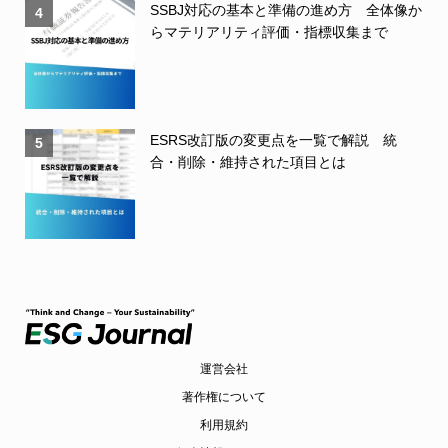
SSBJ対応の基本と準備の進め方 全体像か
4
らマテリアリティ評価・指標収集まで
ESRS改訂版の変更点を一覧で解説 統
5
合・削除・維持された項目とは
運営会社
著作権について
利用規約