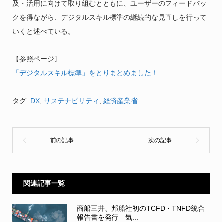
及・活用に向けて取り組むとともに、ユーザーのフィードバッ
クを得ながら、デジタルスキル標準の継続的な見直しを行って
いくと述べている。
【参照ページ】
「デジタルスキル標準」をとりまとめました！
タグ:
DX
,
サステナビリティ
,
経済産業省
関連記事一覧
商船三井、邦船社初のTCFD・TNFD統合
報告書を発行 気...