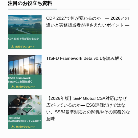
注目のお役立ち資料
CDP 2027で何が変わるのか ― 2026との
違いと実務担当者が押さえたいポイント ―
TISFD Framework Beta v0.1を読み解く
【2026年版】S&P Global CSA対応はなぜ
広がっているのか― ESG評価だけではな
い、SSBJ基準対応との関係やその実務的な
意味 ―