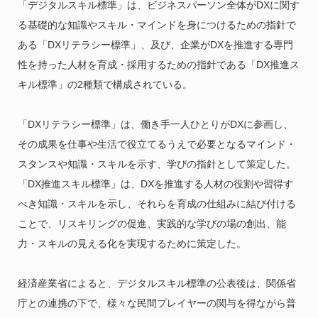
「デジタルスキル標準」は、ビジネスパーソン全体がDXに関す
る基礎的な知識やスキル・マインドを身につけるための指針で
ある「DXリテラシー標準」、及び、企業がDXを推進する専門
性を持った人材を育成・採用するための指針である「DX推進ス
キル標準」の2種類で構成されている。
「DXリテラシー標準」は、働き手一人ひとりがDXに参画し、
その成果を仕事や生活で役立てるうえで必要となるマインド・
スタンスや知識・スキルを示す、学びの指針として策定した。
「DX推進スキル標準」は、DXを推進する人材の役割や習得す
べき知識・スキルを示し、それらを育成の仕組みに結び付ける
ことで、リスキリングの促進、実践的な学びの場の創出、能
力・スキルの見える化を実現するために策定した。
経済産業省によると、デジタルスキル標準の公表後は、関係省
庁との連携の下で、様々な民間プレイヤーの関与を得ながら普