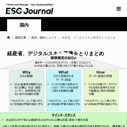
国内
最新記事
国内
,
国内ニュース
経産省、デジタルスキル基準をとりまとめ
経産省、デジタルスキル基準をとりまとめ