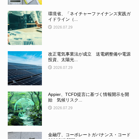
環境省、「ネイチャーファイナンス実践ガ
イドライン（...
2026.07.29
改正電気事業法が成立 送電網整備や電源
投資、太陽光...
2026.07.29
Appier、TCFD提言に基づく情報開示を開
始 気候リスク...
2026.07.29
金融庁、コーポレートガバナンス・コード