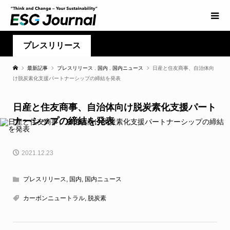
プレスリリース
最新記事
プレスリリース
,
国内
,
国内ニュース
日産と住友商事、自治体向
け脱炭素化支援パートナーシップの締結を発表
日産と住友商事、自治体向け脱炭素化支援パート
ナーシップの締結を発表
2021.12.23
プレスリリース
,
国内
,
国内ニュース
カーボンニュートラル
,
脱炭素