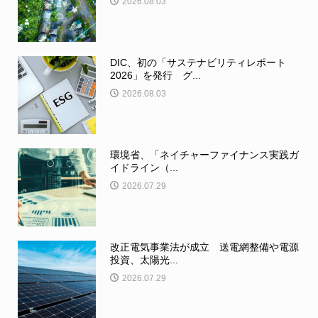
2026.08.03
DIC、初の「サステナビリティレポート
2026」を発行 グ...
2026.08.03
環境省、「ネイチャーファイナンス実践ガ
イドライン（...
2026.07.29
改正電気事業法が成立 送電網整備や電源
投資、太陽光...
2026.07.29