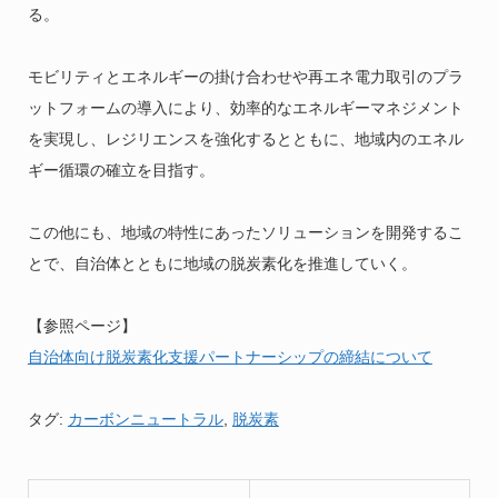
る。
モビリティとエネルギーの掛け合わせや再エネ電力取引のプラ
ットフォームの導入により、効率的なエネルギーマネジメント
を実現し、レジリエンスを強化するとともに、地域内のエネル
ギー循環の確立を目指す。
この他にも、地域の特性にあったソリューションを開発するこ
とで、自治体とともに地域の脱炭素化を推進していく。
【参照ページ】
自治体向け脱炭素化支援パートナーシップの締結について
タグ:
カーボンニュートラル
,
脱炭素