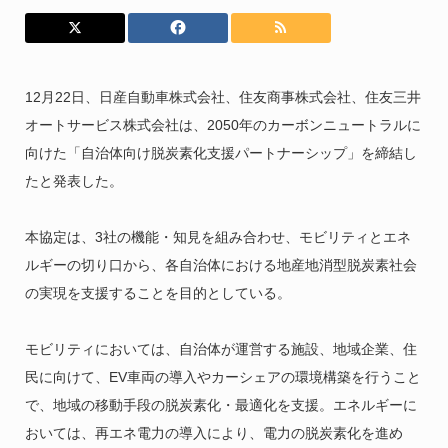
12月22日、日産自動車株式会社、住友商事株式会社、住友三井
オートサービス株式会社は、2050年のカーボンニュートラルに
向けた「自治体向け脱炭素化支援パートナーシップ」を締結し
たと発表した。
本協定は、3社の機能・知見を組み合わせ、モビリティとエネ
ルギーの切り口から、各自治体における地産地消型脱炭素社会
の実現を支援することを目的としている。
モビリティにおいては、自治体が運営する施設、地域企業、住
民に向けて、EV車両の導入やカーシェアの環境構築を行うこと
で、地域の移動手段の脱炭素化・最適化を支援。エネルギーに
おいては、再エネ電力の導入により、電力の脱炭素化を進め