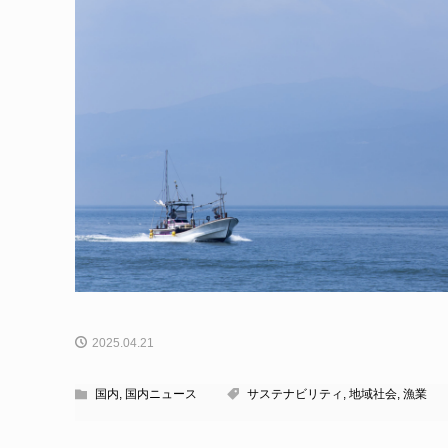
2025.04.21
国内
,
国内ニュース
サステナビリティ
,
地域社会
,
漁業