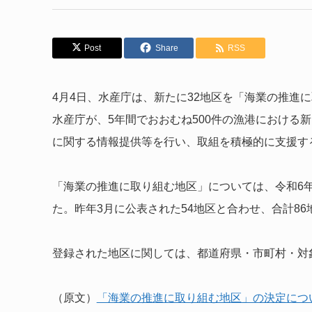
Post
Share
RSS
4月4日、水産庁は、新たに32地区を「海業の推進
水産庁が、5年間でおおむね500件の漁港における
に関する情報提供等を行い、取組を積極的に支援す
「海業の推進に取り組む地区」については、令和6年1
た。昨年3月に公表された54地区と合わせ、合計8
登録された地区に関しては、都道府県・市町村・対
（原文）
「海業の推進に取り組む地区」の決定につ