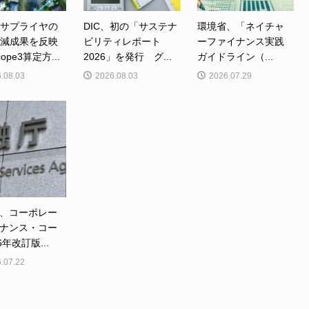
、サプライヤの
DIC、初の「サステナ
環境省、「ネイチャ
削減成果を反映
ビリティレポート
ーファイナンス実践
ope3算定方...
2026」を発行 グ...
ガイドライン（...
.08.03
2026.08.03
2026.07.29
、コーポレー
ナンス・コー
6年改訂版...
.07.22