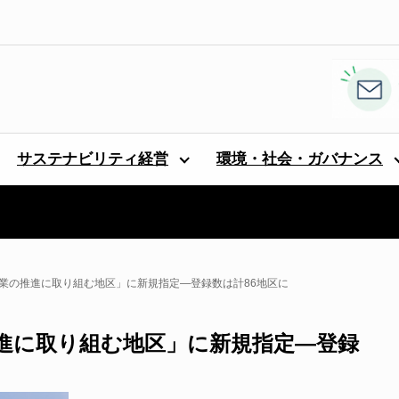
サステナビリティ経営
環境・社会・ガバナンス
海業の推進に取り組む地区」に新規指定―登録数は計86地区に
推進に取り組む地区」に新規指定―登録