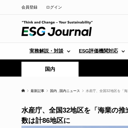
会員登録
ログイン
実務解説・対談
ESG評価機関対応
国内
最新記事
国内
,
国内ニュース
水産庁、全国32地区を「
水産庁、全国32地区を「海業の
数は計86地区に