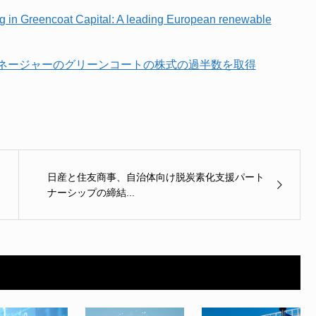
ng in Greencoat Capital: A leading European renewable
ネージャーのグリーンコートの株式の過半数を取得
日産と住友商事、自治体向け脱炭素化支援パート
ナーシップの締結...