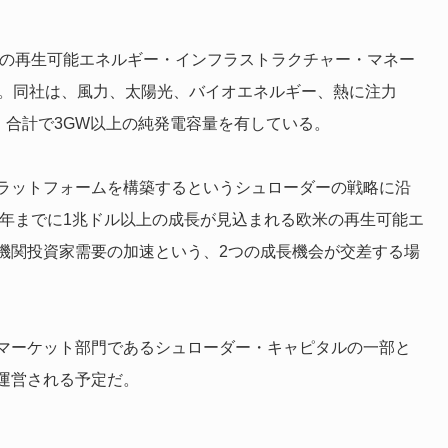
級の再生可能エネルギー・インフラストラクチャー・マネー
る。同社は、風力、太陽光、バイオエネルギー、熱に注力
、合計で3GW以上の純発電容量を有している。
ラットフォームを構築するというシュローダーの戦略に沿
0年までに1兆ドル以上の成長が見込まれる欧米の再生可能エ
機関投資家需要の加速という、2つの成長機会が交差する場
マーケット部門であるシュローダー・キャピタルの一部と
運営される予定だ。