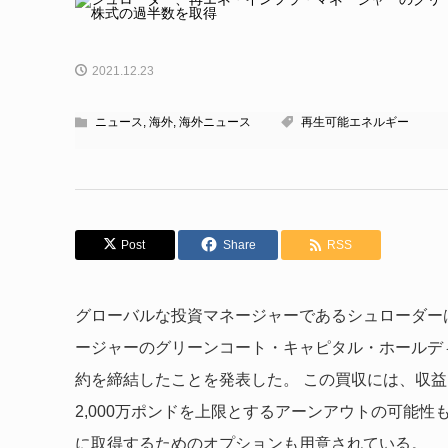
2021.12.23
ニュース
,
海外
,
海外ニュース
再生可能エネルギー
Post
Share
RSS
グローバルな投資マネージャーであるシュローダー
ージャーのグリーンコート・キャピタル・ホールディン
約を締結したことを発表した。 この買収には、収
2,000万ポンドを上限とするアーンアウトの可能
に取得するためのオプションも用意されている。