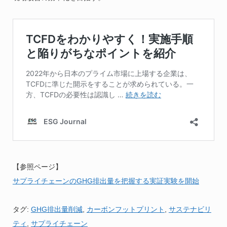
【参照ページ】
サプライチェーンのGHG排出量を把握する実証実験を開始
タグ:
GHG排出量削減
,
カーボンフットプリント
,
サステナビリ
ティ
,
サプライチェーン