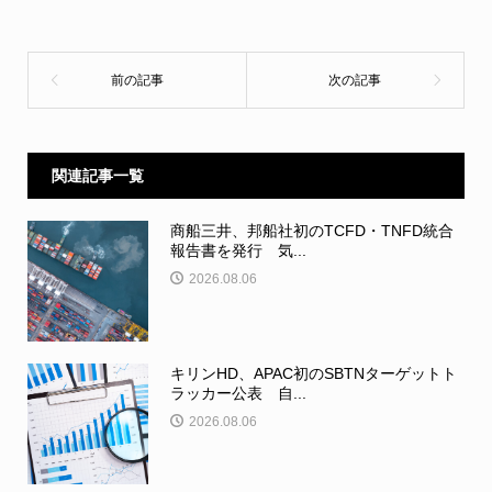
関連記事一覧
商船三井、邦船社初のTCFD・TNFD統合
報告書を発行 気...
2026.08.06
キリンHD、APAC初のSBTNターゲットト
ラッカー公表 自...
2026.08.06