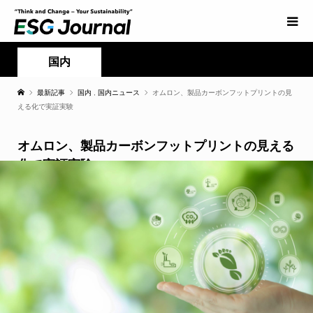
国内
最新記事
国内
,
国内ニュース
オムロン、製品カーボンフットプリントの見
える化で実証実験
オムロン、製品カーボンフットプリントの見える
化で実証実験