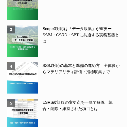
Scope3対応は「データ収集」が重要ー
3
SSBJ・CSRD・SBTiに共通する実務基盤と
は
SSBJ対応の基本と準備の進め方 全体像か
4
らマテリアリティ評価・指標収集まで
ESRS改訂版の変更点を一覧で解説 統
5
合・削除・維持された項目とは