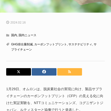
2024.02.16
国内
,
国内ニュース
GHG排出量削減
,
カーボンフットプリント
,
サステナビリティ
,
サ
プライチェーン
1月29日、オムロンは、脱炭素社会の実現に向け、製品サプラ
イチェーンのカーボンフットプリント（CFP）の見える化に向
けた実証実験を、NTTコミュニケーションズ、コグニザントジ
ャパン、ルティスターと協働で行うと発表した。