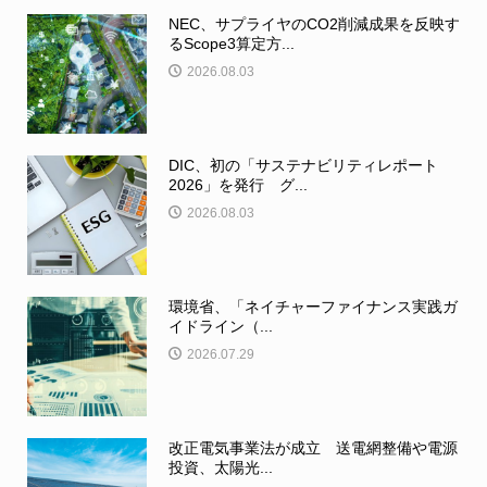
NEC、サプライヤのCO2削減成果を反映す
るScope3算定方...
2026.08.03
DIC、初の「サステナビリティレポート
2026」を発行 グ...
2026.08.03
環境省、「ネイチャーファイナンス実践ガ
イドライン（...
2026.07.29
改正電気事業法が成立 送電網整備や電源
投資、太陽光...