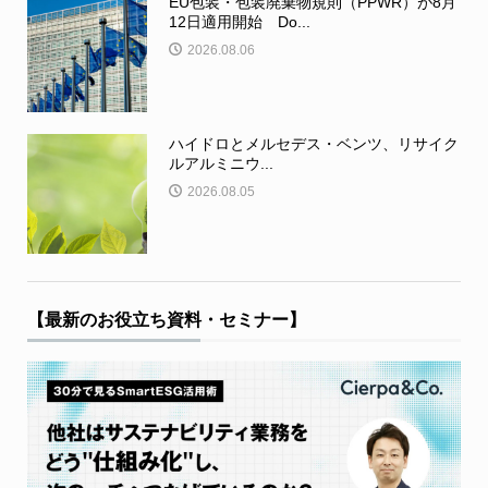
EU包装・包装廃棄物規則（PPWR）が8月
12日適用開始 Do...
2026.08.06
ハイドロとメルセデス・ベンツ、リサイク
ルアルミニウ...
2026.08.05
【最新のお役立ち資料・セミナー】