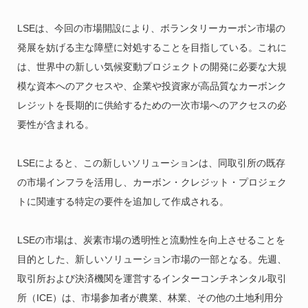
LSEは、今回の市場開設により、ボランタリーカーボン市場の
発展を妨げる主な障壁に対処することを目指している。これに
は、世界中の新しい気候変動プロジェクトの開発に必要な大規
模な資本へのアクセスや、企業や投資家が高品質なカーボンク
レジットを長期的に供給するための一次市場へのアクセスの必
要性が含まれる。
LSEによると、この新しいソリューションは、同取引所の既存
の市場インフラを活用し、カーボン・クレジット・プロジェク
トに関連する特定の要件を追加して作成される。
LSEの市場は、炭素市場の透明性と流動性を向上させることを
目的とした、新しいソリューション市場の一部となる。先週、
取引所および決済機関を運営するインターコンチネンタル取引
所（ICE）は、市場参加者が農業、林業、その他の土地利用分