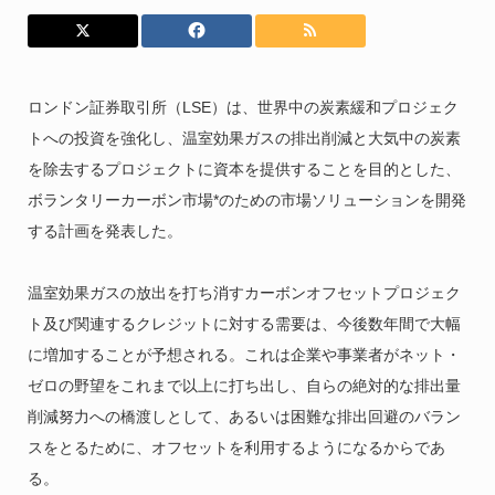
ロンドン証券取引所（LSE）は、世界中の炭素緩和プロジェク
トへの投資を強化し、温室効果ガスの排出削減と大気中の炭素
を除去するプロジェクトに資本を提供することを目的とした、
ボランタリーカーボン市場*のための市場ソリューションを開発
する計画を発表した。
温室効果ガスの放出を打ち消すカーボンオフセットプロジェク
ト及び関連するクレジットに対する需要は、今後数年間で大幅
に増加することが予想される。これは企業や事業者がネット・
ゼロの野望をこれまで以上に打ち出し、自らの絶対的な排出量
削減努力への橋渡しとして、あるいは困難な排出回避のバラン
スをとるために、オフセットを利用するようになるからであ
る。