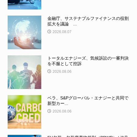
金融庁、サステナブルファイナンスの役割
拡大を議論 ...
2026.08.07
トータルエナジーズ、気候訴訟の一審判決
を不服として控訴
2026.08.06
ベラ、S&Pグローバル・エナジーと共同で
新型カー...
2026.08.06