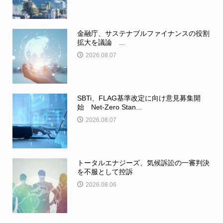
金融庁、サステナブルファイナンスの役割
拡大を議論 ...
2026.08.07
SBTi、FLAG基準改定に向け意見募集開
始 Net-Zero Stan...
2026.08.07
トータルエナジーズ、気候訴訟の一審判決
を不服として控訴
2026.08.06