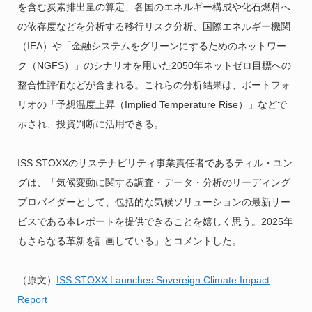
を含む炭素排出量の算定、各国のエネルギー構成や化石燃料へ
の依存度などを分析する移行リスク分析、国際エネルギー機関
（IEA）や「金融システムをグリーンにするためのネットワー
ク（NGFS）」のシナリオを用いた2050年ネットゼロ目標への
整合性評価などが含まれる。これらの分析結果は、ポートフォ
リオの「予想温度上昇（Implied Temperature Rise）」などで
示され、投資判断に活用できる。
ISS STOXXのサステナビリティ事業責任者であるティル・ユン
グは、「気候変動に関する調査・データ・分析のリーディング
プロバイダーとして、包括的な気候ソリューションの最新サー
ビスである本レポートを提供できることを嬉しく思う。2025年
もさらなる革新を計画している」とコメントした。
（原文）
ISS STOXX Launches Sovereign Climate Impact
Report