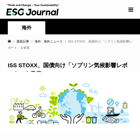
海外
最新記事
海外
,
海外ニュース
ISS STOXX、国債向け「ソブリン気候影響レ
ポート」を発表
ISS STOXX、国債向け「ソブリン気候影響レポ
ート」を発表