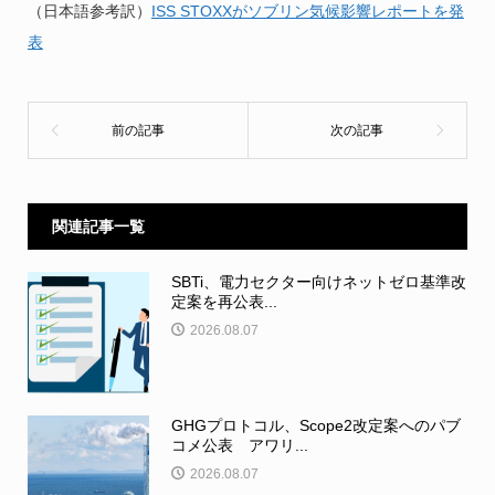
（日本語参考訳）
ISS STOXXがソブリン気候影響レポートを発
表
関連記事一覧
SBTi、電力セクター向けネットゼロ基準改
定案を再公表...
2026.08.07
GHGプロトコル、Scope2改定案へのパブ
コメ公表 アワリ...
2026.08.07