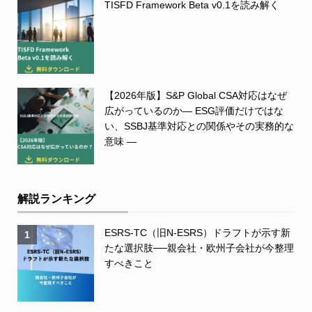
TISFD Framework Beta v0.1を読み解く
【2026年版】S&P Global CSA対応はなぜ
広がっているのか― ESG評価だけではな
い、SSBJ基準対応との関係やその実務的な
意味 ―
解説ランキング
ESRS-TC（旧N-ESRS）ドラフトが示す新
1
たな選択肢──親会社・欧州子会社が今整理
すべきこと